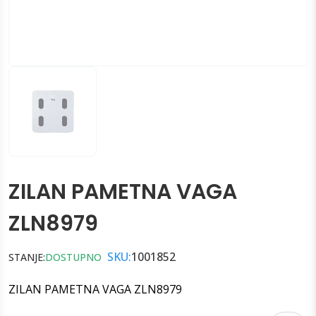
ZILAN PAMETNA VAGA
ZLN8979
SKU:
1001852
STANJE:
DOSTUPNO
ZILAN PAMETNA VAGA ZLN8979