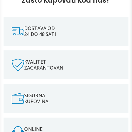
Zašto kupovati kod nas?
DOSTAVA OD
24 DO 48 SATI
KVALITET
ZAGARANTOVAN
SIGURNA
KUPOVINA
ONLINE