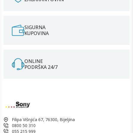
SIGURNA
KUPOVINA
ONLINE
PODRŠKA 24/7
Filipa Višnjića 67, 76300, Bijeljina
0800 50 310
055 215 999