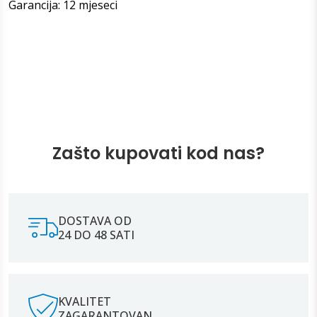
Garancija: 12 mjeseci
Zašto kupovati kod nas?
DOSTAVA OD
24 DO 48 SATI
KVALITET
ZAGARANTOVAN