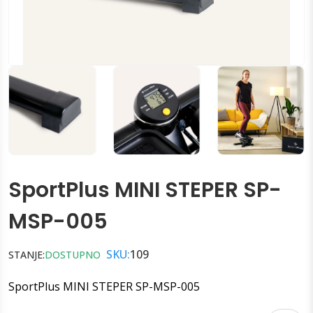
SportPlus MINI STEPER SP-
MSP-005
SKU:
109
STANJE:
DOSTUPNO
SportPlus MINI STEPER SP-MSP-005