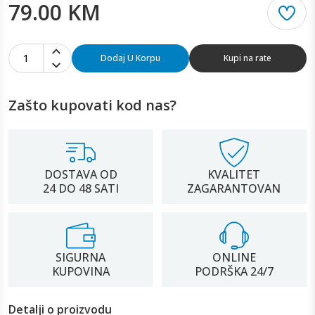
79.00 KM
1
Dodaj U Korpu
Kupi na rate
Zašto kupovati kod nas?
DOSTAVA OD
KVALITET
24 DO 48 SATI
ZAGARANTOVAN
SIGURNA
ONLINE
KUPOVINA
PODRŠKA 24/7
Detalji o proizvodu