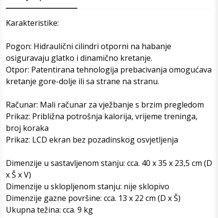
Karakteristike:
Pogon: Hidraulični cilindri otporni na habanje
osiguravaju glatko i dinamično kretanje.
Otpor: Patentirana tehnologija prebacivanja omogućava
kretanje gore-dolje ili sa strane na stranu.
Računar: Mali računar za vježbanje s brzim pregledom
Prikaz: Približna potrošnja kalorija, vrijeme treninga,
broj koraka
Prikaz: LCD ekran bez pozadinskog osvjetljenja
Dimenzije u sastavljenom stanju: cca. 40 x 35 x 23,5 cm (D
x Š x V)
Dimenzije u sklopljenom stanju: nije sklopivo
Dimenzije gazne površine: cca. 13 x 22 cm (D x Š)
Ukupna težina: cca. 9 kg