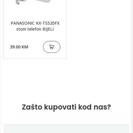
PANASONIC KX-TS520FX
stoni telefon BIJELI
39.00 KM
Zašto kupovati kod nas?