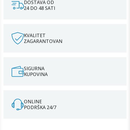
DOSTAVA OD
24 DO 48 SATI
KVALITET
ZAGARANTOVAN
SIGURNA
KUPOVINA
ONLINE
PODRŠKA 24/7