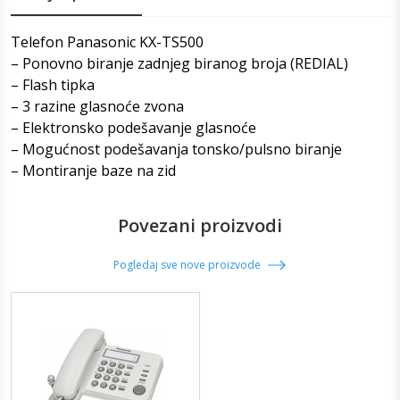
Telefon Panasonic KX-TS500
– Ponovno biranje zadnjeg biranog broja (REDIAL)
– Flash tipka
– 3 razine glasnoće zvona
– Elektronsko podešavanje glasnoće
– Mogućnost podešavanja tonsko/pulsno biranje
– Montiranje baze na zid
Povezani proizvodi
Pogledaj sve nove proizvode