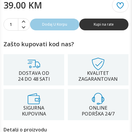
39.00 KM
1
Dodaj U Korpu
Kupi na rate
Zašto kupovati kod nas?
DOSTAVA OD
KVALITET
24 DO 48 SATI
ZAGARANTOVAN
SIGURNA
ONLINE
KUPOVINA
PODRŠKA 24/7
Detalji o proizvodu