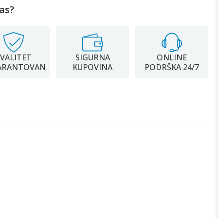
as?
VALITET
SIGURNA
ONLINE
ARANTOVAN
KUPOVINA
PODRŠKA 24/7