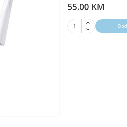
55.00 KM
1
Dod