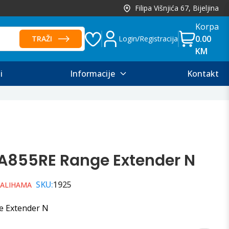
Filipa Višnjića 67, Bijeljina
Korpa
0.00
TRAŽI
Login
/
Registracija
KM
i
Informacije
Kontakt
A855RE Range Extender N
SKU:
1925
ZALIHAMA
 Extender N