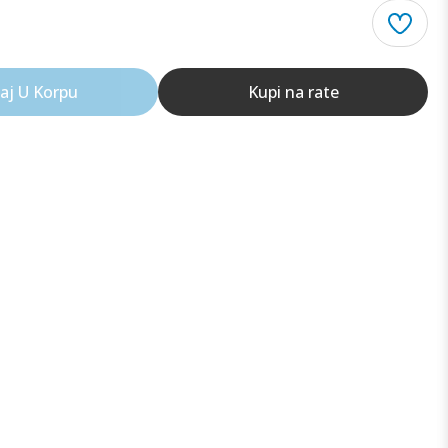
aj U Korpu
Kupi na rate