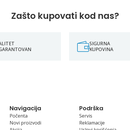
Zašto kupovati kod nas?
ALITET
SIGURNA
GARANTOVAN
KUPOVINA
Navigacija
Podrška
Počenta
Servis
Novi proizvodi
Reklamacije
Akcija
Uslovi korišćenja