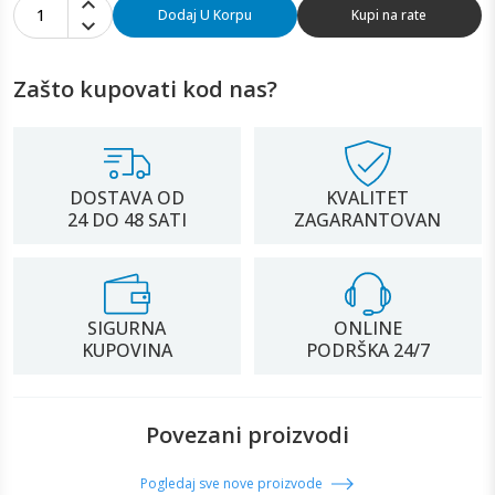
1
Dodaj U Korpu
Kupi na rate
Zašto kupovati kod nas?
DOSTAVA OD
KVALITET
24 DO 48 SATI
ZAGARANTOVAN
SIGURNA
ONLINE
KUPOVINA
PODRŠKA 24/7
Povezani proizvodi
Pogledaj sve nove proizvode