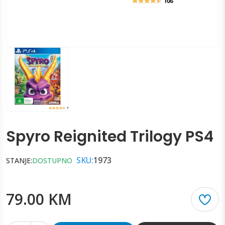
Spyro Reignited Trilogy PS4
SKU:
1973
STANJE:
DOSTUPNO
79.00 KM