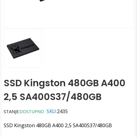
SSD Kingston 480GB A400
2,5 SA400S37/480GB
SKU:
2435
STANJE:
DOSTUPNO
SSD Kingston 480GB A400 2,5 SA400S37/480GB