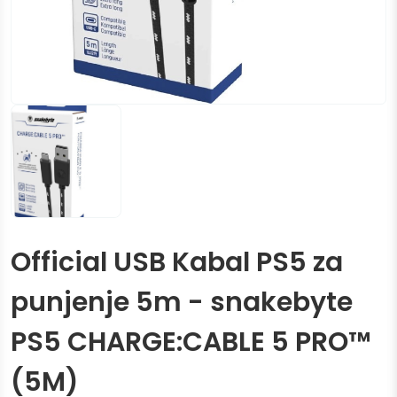
Official USB Kabal PS5 za
punjenje 5m - snakebyte
PS5 CHARGE:CABLE 5 PRO™
(5M)