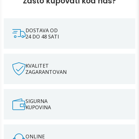
Zašto kupovati kod nas?
DOSTAVA OD
24 DO 48 SATI
KVALITET
ZAGARANTOVAN
SIGURNA
KUPOVINA
ONLINE