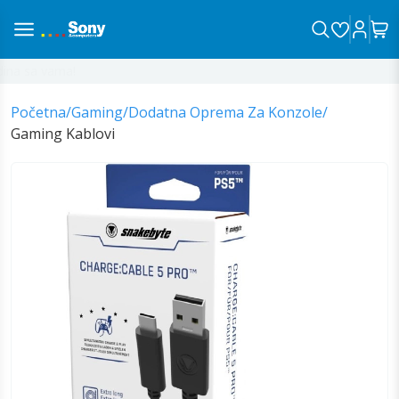
na sa vama!
Početna
/
Gaming
/
Dodatna Oprema Za Konzole
/
Gaming Kablovi