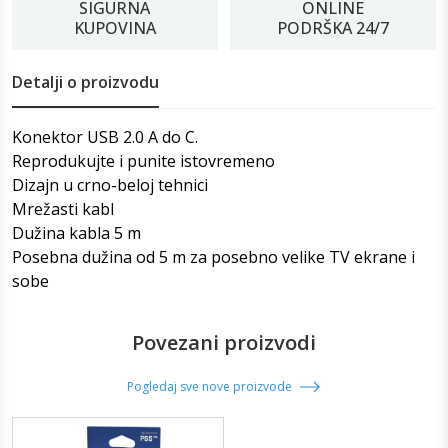
SIGURNA
ONLINE
KUPOVINA
PODRŠKA 24/7
Detalji o proizvodu
Konektor USB 2.0 A do C.
Reprodukujte i punite istovremeno
Dizajn u crno-beloj tehnici
Mrežasti kabl
Dužina kabla 5 m
Posebna dužina od 5 m za posebno velike TV ekrane i
sobe
Povezani proizvodi
Pogledaj sve nove proizvode