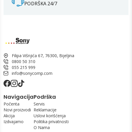
PODRŠKA 24/7
Filipa Višnjića 67, 76300, Bijeljina
0800 50 310
055 215 999
info@sonycomp.com
Navigacija
Podrška
Počenta
Servis
Novi proizvodi
Reklamacije
Akcija
Uslovi korišćenja
Izdvajamo
Politika privatnosti
O Nama