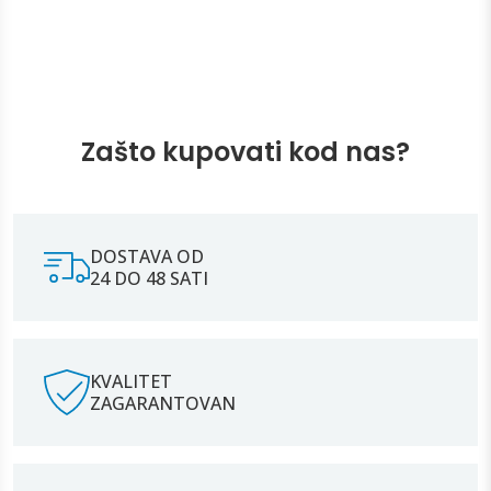
Zašto kupovati kod nas?
DOSTAVA OD
24 DO 48 SATI
KVALITET
ZAGARANTOVAN