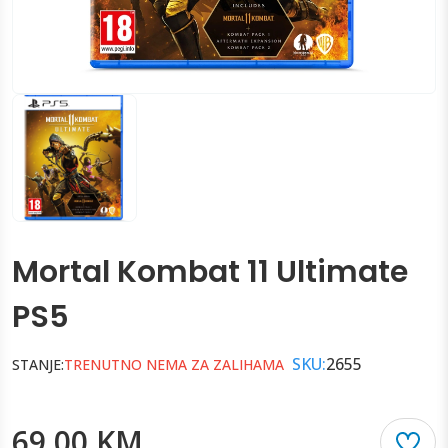
Mortal Kombat 11 Ultimate
PS5
SKU:
2655
STANJE:
TRENUTNO NEMA ZA ZALIHAMA
69.00 KM