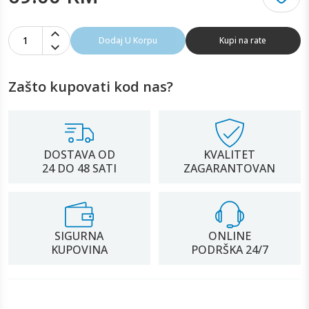
1
Dodaj U Korpu
Kupi na rate
Zašto kupovati kod nas?
DOSTAVA OD
KVALITET
24 DO 48 SATI
ZAGARANTOVAN
SIGURNA
ONLINE
KUPOVINA
PODRŠKA 24/7