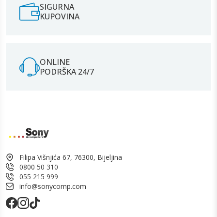
SIGURNA
KUPOVINA
ONLINE
PODRŠKA 24/7
Filipa Višnjića 67, 76300, Bijeljina
0800 50 310
055 215 999
info@sonycomp.com