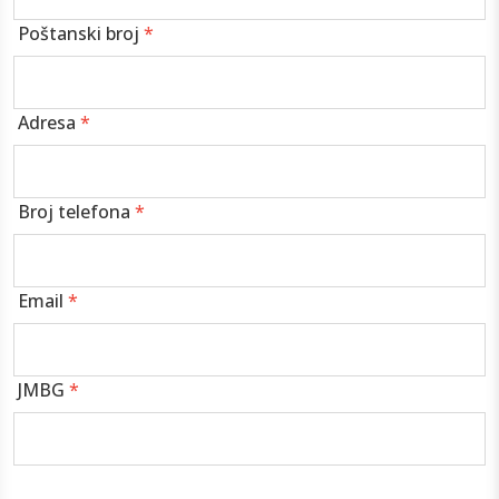
Poštanski broj
*
Adresa
*
Broj telefona
*
Email
*
JMBG
*