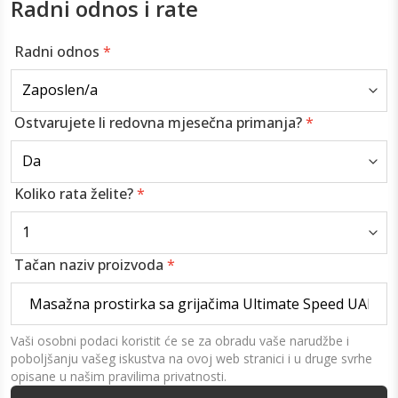
Radni odnos i rate
Radni odnos
*
Ostvarujete li redovna mjesečna primanja?
*
Koliko rata želite?
*
Tačan naziv proizvoda
*
Vaši osobni podaci koristit će se za obradu vaše narudžbe i
poboljšanju vašeg iskustva na ovoj web stranici i u druge svrhe
opisane u našim pravilima privatnosti.