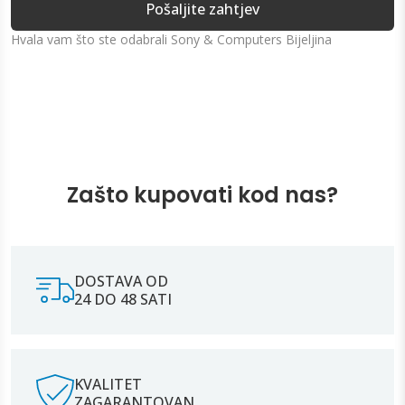
Pošaljite zahtjev
Hvala vam što ste odabrali Sony & Computers Bijeljina
Zašto kupovati kod nas?
DOSTAVA OD
24 DO 48 SATI
KVALITET
ZAGARANTOVAN