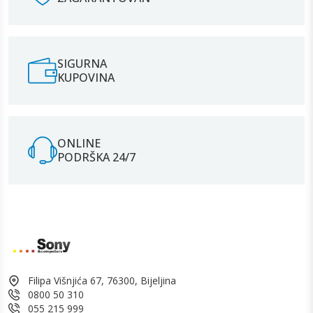
SIGURNA
KUPOVINA
ONLINE
PODRŠKA 24/7
Filipa Višnjića 67, 76300, Bijeljina
0800 50 310
055 215 999