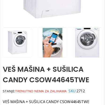
VEŠ MAŠINA + SUŠILICA
CANDY CSOW44645TWE
SKU:
2712
STANJE:
TRENUTNO NEMA ZA ZALIHAMA
VEŠ MAŠINA + SUŠILICA CANDY CSOW44645TWE