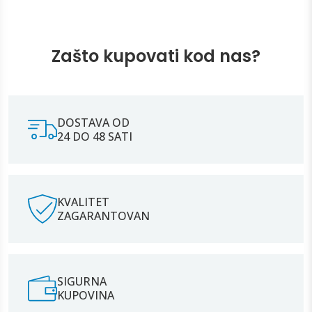
Zašto kupovati kod nas?
DOSTAVA OD
24 DO 48 SATI
KVALITET
ZAGARANTOVAN
SIGURNA
KUPOVINA