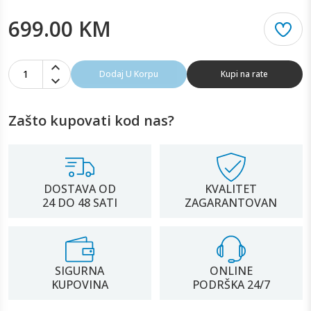
699.00 KM
1
Dodaj U Korpu
Kupi na rate
Zašto kupovati kod nas?
DOSTAVA OD
KVALITET
24 DO 48 SATI
ZAGARANTOVAN
SIGURNA
ONLINE
KUPOVINA
PODRŠKA 24/7