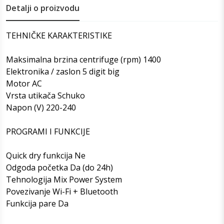
Detalji o proizvodu
TEHNIČKE KARAKTERISTIKE
Maksimalna brzina centrifuge (rpm) 1400
Elektronika / zaslon 5 digit big
Motor AC
Vrsta utikača Schuko
Napon (V) 220-240
PROGRAMI I FUNKCIJE
Quick dry funkcija Ne
Odgoda početka Da (do 24h)
Tehnologija Mix Power System
Povezivanje Wi-Fi + Bluetooth
Funkcija pare Da