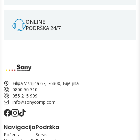
ONLINE
PODRŠKA 24/7
Filipa Višnjića 67, 76300, Bijeljina
0800 50 310
055 215 999
info@sonycomp.com
Navigacija
Podrška
Počenta
Servis