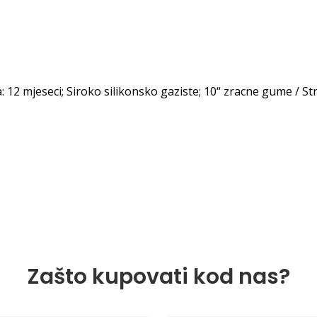
: 12 mjeseci; Siroko silikonsko gaziste; 10“ zracne gume / St
Zašto kupovati kod nas?