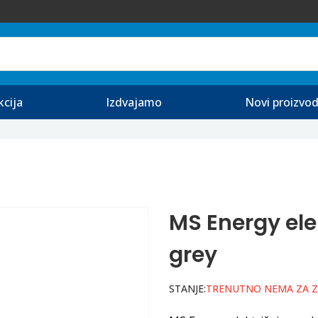
kcija
Izdvajamo
Novi proizvod
MS Energy ele
grey
STANJE:
TRENUTNO NEMA ZA 