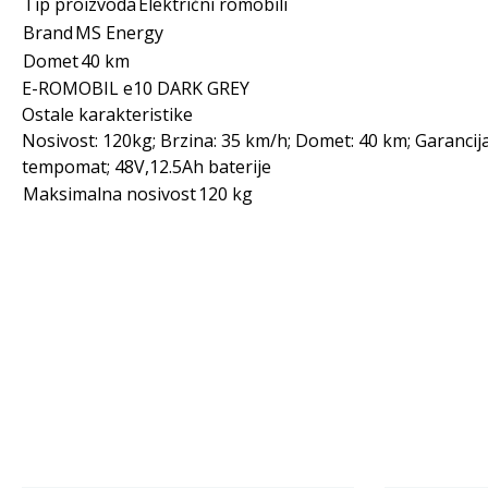
Tip proizvoda
Električni romobili
Brand
MS Energy
Domet
40 km
E-ROMOBIL e10 DARK GREY
Ostale karakteristike
Nosivost: 120kg; Brzina: 35 km/h; Domet: 40 km; Garancija
tempomat; 48V,12.5Ah baterije
Maksimalna nosivost
120 kg