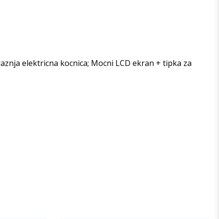
raznja elektricna kocnica; Mocni LCD ekran + tipka za