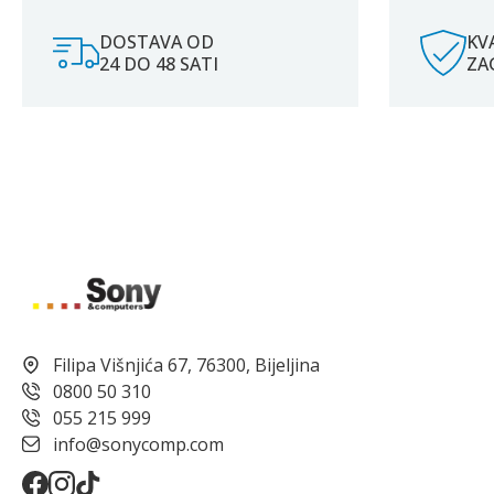
DOSTAVA OD
KV
24 DO 48 SATI
ZA
Filipa Višnjića 67, 76300, Bijeljina
0800 50 310
055 215 999
info@sonycomp.com