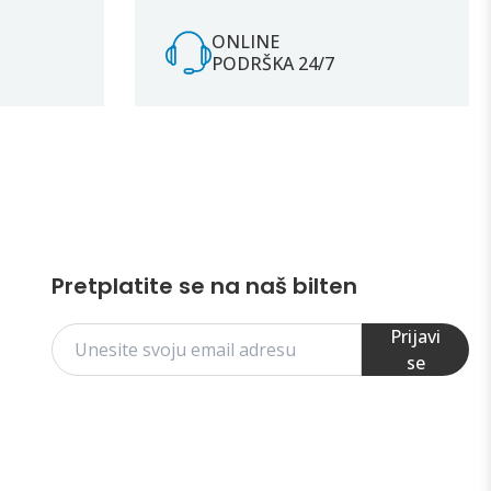
ONLINE
PODRŠKA 24/7
Pretplatite se na naš bilten
Prijavi
se