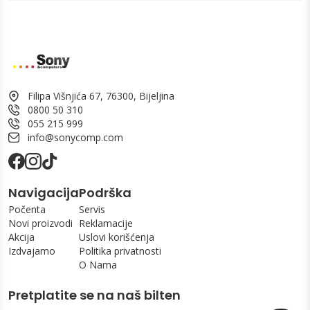
Filipa Višnjića 67, 76300, Bijeljina
0800 50 310
055 215 999
info@sonycomp.com
Navigacija
Podrška
Počenta
Servis
Novi proizvodi
Reklamacije
Akcija
Uslovi korišćenja
Izdvajamo
Politika privatnosti
O Nama
Pretplatite se na naš bilten