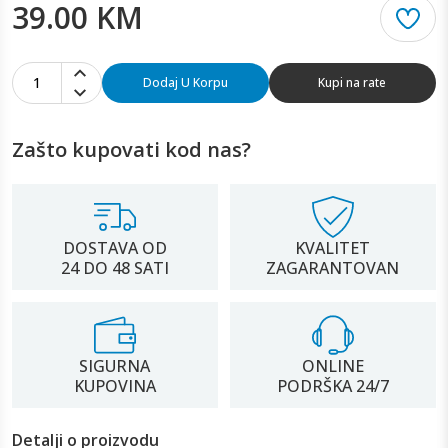
39.00 KM
1
Dodaj U Korpu
Kupi na rate
Zašto kupovati kod nas?
DOSTAVA OD
KVALITET
24 DO 48 SATI
ZAGARANTOVAN
SIGURNA
ONLINE
KUPOVINA
PODRŠKA 24/7
Detalji o proizvodu