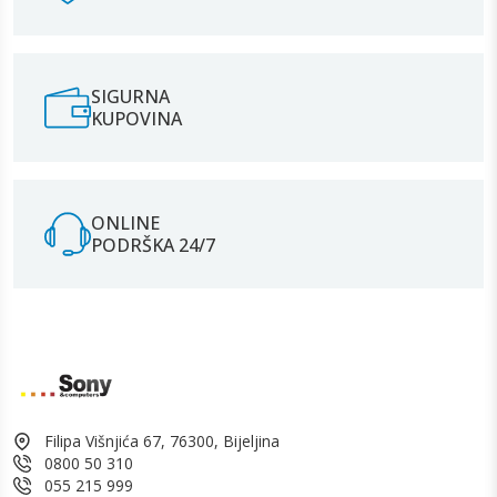
SIGURNA
KUPOVINA
ONLINE
PODRŠKA 24/7
Filipa Višnjića 67, 76300, Bijeljina
0800 50 310
055 215 999