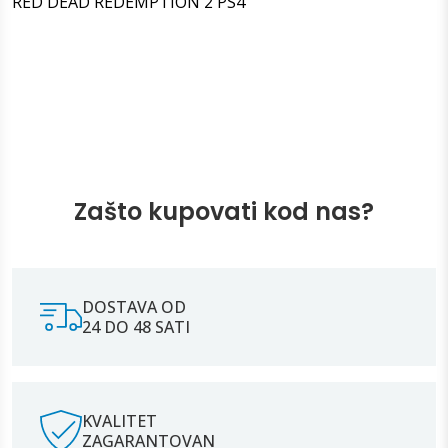
RED DEAD REDEMPTION 2 PS4
Zašto kupovati kod nas?
DOSTAVA OD
24 DO 48 SATI
KVALITET
ZAGARANTOVAN