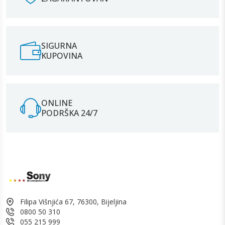
SIGURNA
KUPOVINA
ONLINE
PODRŠKA 24/7
Filipa Višnjića 67, 76300, Bijeljina
0800 50 310
055 215 999