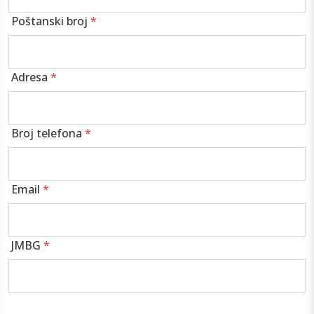
Poštanski broj
*
Adresa
*
Broj telefona
*
Email
*
JMBG
*