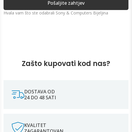
Pošaljite zahtjev
Hvala vam što ste odabrali Sony & Computers Bijeljina
Zašto kupovati kod nas?
DOSTAVA OD
24 DO 48 SATI
KVALITET
ZAGARANTOVAN