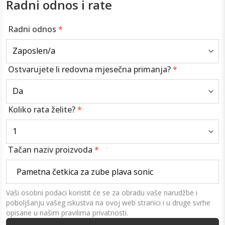
Radni odnos i rate
Radni odnos
*
Ostvarujete li redovna mjesečna primanja?
*
Koliko rata želite?
*
Tačan naziv proizvoda
*
Vaši osobni podaci koristit će se za obradu vaše narudžbe i
poboljšanju vašeg iskustva na ovoj web stranici i u druge svrhe
opisane u našim pravilima privatnosti.