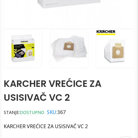
KARCHER VREĆICE ZA
USISIVAČ VC 2
SKU:
367
STANJE:
DOSTUPNO
KARCHER VREĆICE ZA USISIVAČ VC 2