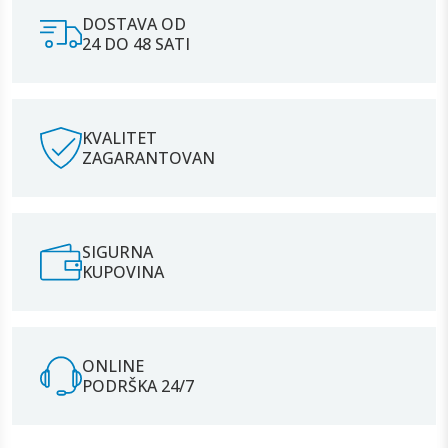
DOSTAVA OD
24 DO 48 SATI
KVALITET
ZAGARANTOVAN
SIGURNA
KUPOVINA
ONLINE
PODRŠKA 24/7