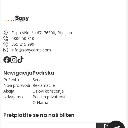
Filipa Višnjića 67, 76300, Bijeljina
0800 50 310
055 215 999
info@sonycomp.com
Navigacija
Podrška
Počenta
Servis
Novi proizvodi
Reklamacije
Akcija
Uslovi korišćenja
Izdvajamo
Politika privatnosti
O Nama
Pretplatite se na naš bilten
Prijavi