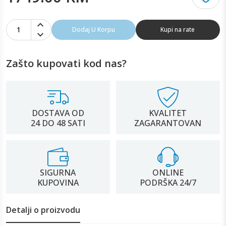
1
Dodaj U Korpu
Kupi na rate
Zašto kupovati kod nas?
DOSTAVA OD
KVALITET
24 DO 48 SATI
ZAGARANTOVAN
SIGURNA
ONLINE
KUPOVINA
PODRŠKA 24/7
Detalji o proizvodu