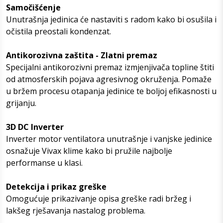
Samočišćenje
Unutrašnja jedinica će nastaviti s radom kako bi osušila i
očistila preostali kondenzat.
Antikorozivna zaštita - Zlatni premaz
Specijalni antikorozivni premaz izmjenjivača topline štiti
od atmosferskih pojava agresivnog okruženja. Pomaže
u bržem procesu otapanja jedinice te boljoj efikasnosti u
grijanju.
3D DC Inverter
Inverter motor ventilatora unutrašnje i vanjske jedinice
osnažuje Vivax klime kako bi pružile najbolje
performanse u klasi.
Detekcija i prikaz greške
Omogućuje prikazivanje opisa greške radi bržeg i
lakšeg rješavanja nastalog problema.