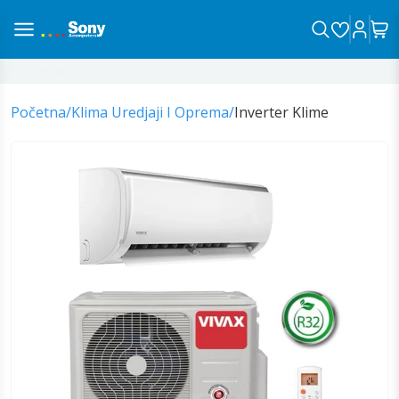
 sa vama!
Početna
/
Klima Uredjaji I Oprema
/
Inverter Klime