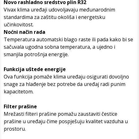
Novo rashladno sredstvo plin R32
Vivax klima uređaji udovoljavaju međunarodnim
standardima za zaštitu okoliša i energetsku
učinkovitost.
Noćni način rada
Temperatura automatski blago raste ili pada kako bi se
sačuvala ugodna sobna temperatura, a ujedno i
smanjila potrošnja energije.
Funkcija uštede energije
Ova funkcija pomaže klima uređaju osigurati dovoljno
snage za hlađenje bez potrebe da uređaj radi punim
kapacitetom.
Filter prašine
Mrežasti filteri prašine pomažu zaustaviti čestice
prašine u uređaju čime pospješuju kvalitet vazduha u
prostoru.