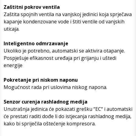
Zaštitni pokrov ventila
Zaštita spojnih ventila na vanjskoj jedinici koja sprječava
kapanje kondenzovane vode i štiti ventile od vanjskih
uticaja.
Inteligentno odmrzavanje
Ukoliko je potrebno, automatski se aktivira otapanje.
Pospješuje efikasnost uređaja pri grijanju i uštedi
energije
Pokretanje pri niskom naponu
Mogućnost rada pri uslovima niskog napona.
Senzor curenja rashladnog medija
Unutrašnja jedinica će pokazati grešku “EC“ i automatski
će prestati raditi dođe li do istjecanja rashladnog medija,
kako bi spriječila oštećenje kompresora.