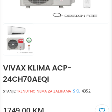
VIVAX KLIMA ACP-
24CH70AEQI
SKU:
4352
STANJE:
TRENUTNO NEMA ZA ZALIHAMA
1749.00 KM