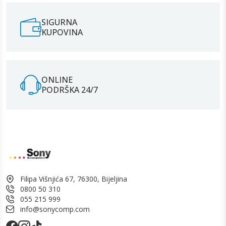
SIGURNA
KUPOVINA
ONLINE
PODRŠKA 24/7
Filipa Višnjića 67, 76300, Bijeljina
0800 50 310
055 215 999
info@sonycomp.com