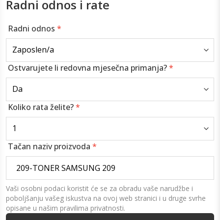
Radni odnos i rate
Radni odnos
*
Ostvarujete li redovna mjesečna primanja?
*
Koliko rata želite?
*
Tačan naziv proizvoda
*
Vaši osobni podaci koristit će se za obradu vaše narudžbe i
poboljšanju vašeg iskustva na ovoj web stranici i u druge svrhe
opisane u našim pravilima privatnosti.