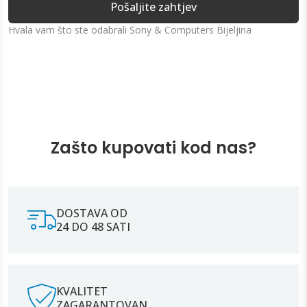
Pošaljite zahtjev
Hvala vam što ste odabrali Sony & Computers Bijeljina
Zašto kupovati kod nas?
DOSTAVA OD
24 DO 48 SATI
KVALITET
ZAGARANTOVAN