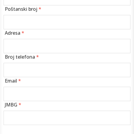
Poštanski broj
*
Adresa
*
Broj telefona
*
Email
*
JMBG
*