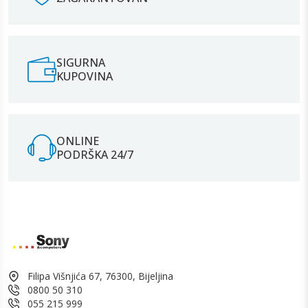
SIGURNA
KUPOVINA
ONLINE
PODRŠKA 24/7
Filipa Višnjića 67, 76300, Bijeljina
0800 50 310
055 215 999