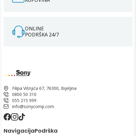
ONLINE
PODRŠKA 24/7
Filipa Višnjića 67, 76300, Bijeljina
0800 50 310
055 215 999
info@sonycomp.com
Navigacija
Podrška