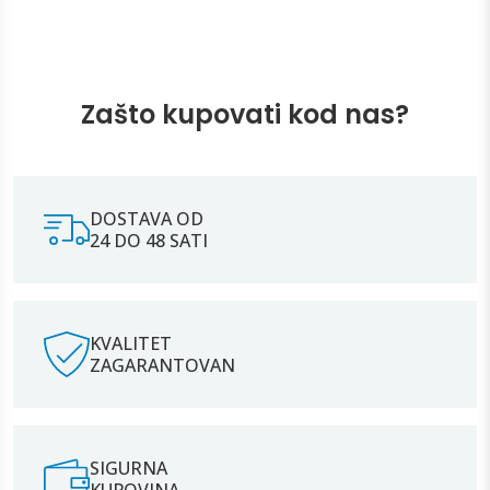
Zašto kupovati kod nas?
DOSTAVA OD
24 DO 48 SATI
KVALITET
ZAGARANTOVAN
SIGURNA
KUPOVINA