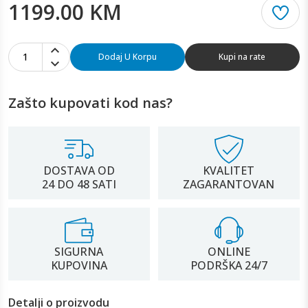
1199.00 KM
1
Dodaj U Korpu
Kupi na rate
Zašto kupovati kod nas?
DOSTAVA OD
KVALITET
24 DO 48 SATI
ZAGARANTOVAN
SIGURNA
ONLINE
KUPOVINA
PODRŠKA 24/7
Detalji o proizvodu