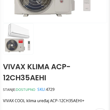
VIVAX KLIMA ACP-
12CH35AEHI
SKU:
4729
STANJE:
DOSTUPNO
VIVAX COOL klima uređaj ACP-12CH35AEHI+