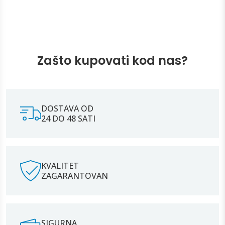
Zašto kupovati kod nas?
DOSTAVA OD
24 DO 48 SATI
KVALITET
ZAGARANTOVAN
SIGURNA