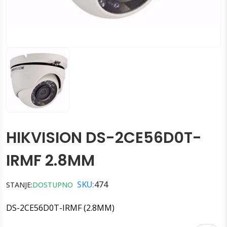
HIKVISION DS-2CE56D0T-
IRMF 2.8MM
SKU:
474
STANJE:
DOSTUPNO
DS-2CE56D0T-IRMF (2.8MM)