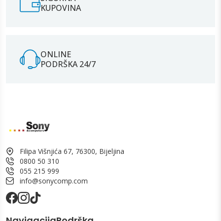
KUPOVINA
ONLINE
PODRŠKA 24/7
Filipa Višnjića 67, 76300, Bijeljina
0800 50 310
055 215 999
info@sonycomp.com
Navigacija
Podrška