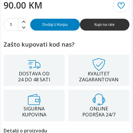
90.00 KM
1
Dodaj U Korpu
Kupi na rate
Zašto kupovati kod nas?
DOSTAVA OD
KVALITET
24 DO 48 SATI
ZAGARANTOVAN
SIGURNA
ONLINE
KUPOVINA
PODRŠKA 24/7
Detalji o proizvodu