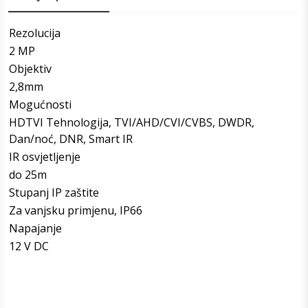
Rezolucija
2 MP
Objektiv
2,8mm
Mogućnosti
HDTVI Tehnologija, TVI/AHD/CVI/CVBS, DWDR,
Dan/noć, DNR, Smart IR
IR osvjetljenje
do 25m
Stupanj IP zaštite
Za vanjsku primjenu, IP66
Napajanje
12 V DC