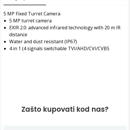
5 MP Fixed Turret Camera
5 MP turret camera
EXIR 2.0: advanced infrared technology with 20 m IR
distance
Water and dust resistant (IP67)
4 in 1 (4 signals switchable TVI/AHD/CVI/CVBS
Zašto kupovati kod nas?