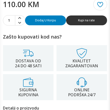
110.00 KM
1
Dodaj U Korpu
Kupi na rate
Zašto kupovati kod nas?
DOSTAVA OD
KVALITET
24 DO 48 SATI
ZAGARANTOVAN
SIGURNA
ONLINE
KUPOVINA
PODRŠKA 24/7
Detalji o proizvodu