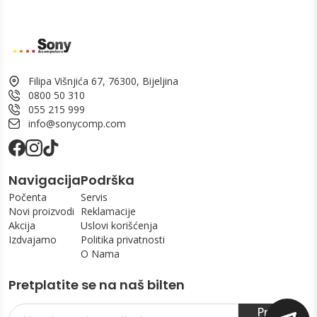
Filipa Višnjića 67, 76300, Bijeljina
0800 50 310
055 215 999
info@sonycomp.com
Navigacija
Podrška
Počenta
Servis
Novi proizvodi
Reklamacije
Akcija
Uslovi korišćenja
Izdvajamo
Politika privatnosti
O Nama
Pretplatite se na naš bilten
Prijavi