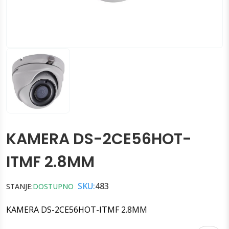
KAMERA DS-2CE56HOT-
ITMF 2.8MM
SKU:
483
STANJE:
DOSTUPNO
KAMERA DS-2CE56HOT-ITMF 2.8MM