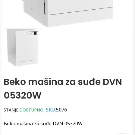
Beko mašina za suđe DVN
05320W
SKU:
5076
STANJE:
DOSTUPNO
Beko mašina za suđe DVN 05320W