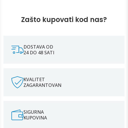
Zašto kupovati kod nas?
DOSTAVA OD
24 DO 48 SATI
KVALITET
ZAGARANTOVAN
SIGURNA
KUPOVINA