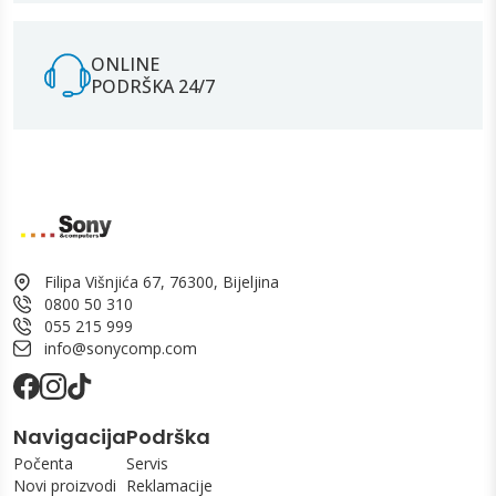
ONLINE
PODRŠKA 24/7
Filipa Višnjića 67, 76300, Bijeljina
0800 50 310
055 215 999
info@sonycomp.com
Navigacija
Podrška
Počenta
Servis
Novi proizvodi
Reklamacije