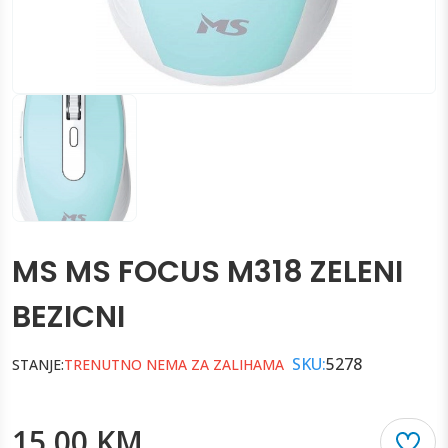
MS MS FOCUS M318 ZELENI
BEZICNI
SKU:
5278
STANJE:
TRENUTNO NEMA ZA ZALIHAMA
15.00 KM