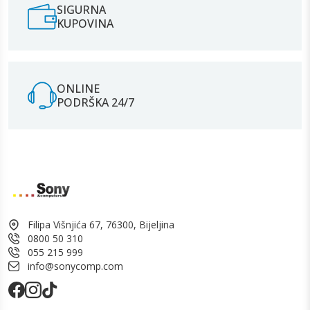
SIGURNA
KUPOVINA
ONLINE
PODRŠKA 24/7
Filipa Višnjića 67, 76300, Bijeljina
0800 50 310
055 215 999
info@sonycomp.com