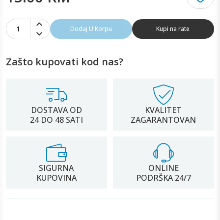
1
Dodaj U Korpu
Kupi na rate
Zašto kupovati kod nas?
DOSTAVA OD
KVALITET
24 DO 48 SATI
ZAGARANTOVAN
SIGURNA
ONLINE
KUPOVINA
PODRŠKA 24/7