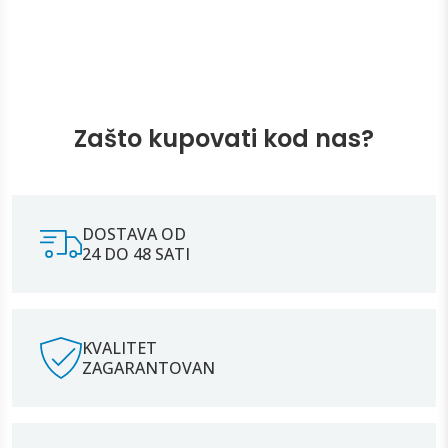
Zašto kupovati kod nas?
DOSTAVA OD
24 DO 48 SATI
KVALITET
ZAGARANTOVAN