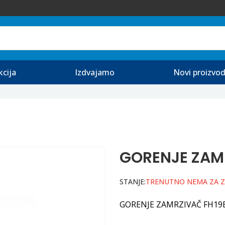
kcija
Izdvajamo
Novi proizvod
GORENJE ZAM
STANJE:
TRENUTNO NEMA ZA 
GORENJE ZAMRZIVAČ FH1