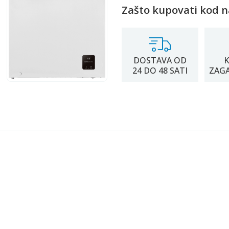
Zašto kupovati kod n
DOSTAVA OD
K
24 DO 48 SATI
ZAG