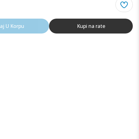
aj U Korpu
Kupi na rate