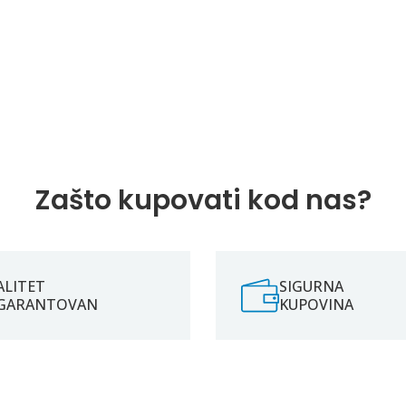
Zašto kupovati kod nas?
ALITET
SIGURNA
GARANTOVAN
KUPOVINA