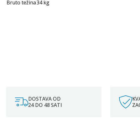
Bruto težina
34 kg
DOSTAVA OD
KV
24 DO 48 SATI
ZA