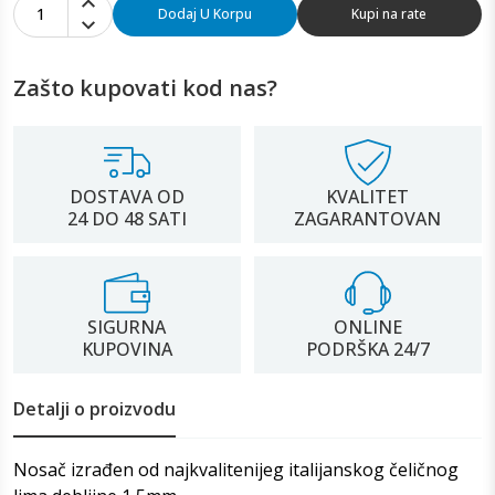
1
Dodaj U Korpu
Kupi na rate
Zašto kupovati kod nas?
DOSTAVA OD
KVALITET
24 DO 48 SATI
ZAGARANTOVAN
SIGURNA
ONLINE
KUPOVINA
PODRŠKA 24/7
Detalji o proizvodu
Nosač izrađen od najkvalitenijeg italijanskog čeličnog