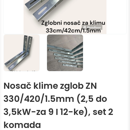
Nosač klime zglob ZN
330/420/1.5mm (2,5 do
3,5kW-za 9 I 12-ke), set 2
komada