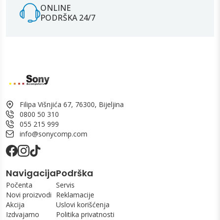
ONLINE
PODRŠKA 24/7
Filipa Višnjića 67, 76300, Bijeljina
0800 50 310
055 215 999
info@sonycomp.com
Navigacija
Podrška
Počenta
Servis
Novi proizvodi
Reklamacije
Akcija
Uslovi korišćenja
Izdvajamo
Politika privatnosti