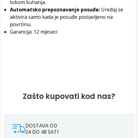
tokom kuhanja.
Automatsko prepoznavanje posuđa:
Uređaj se
aktivira samo kada je posuđe postavljeno na
površinu.
Garancija: 12 mjeseci
Zašto kupovati kod nas?
DOSTAVA OD
24 DO 48 SATI