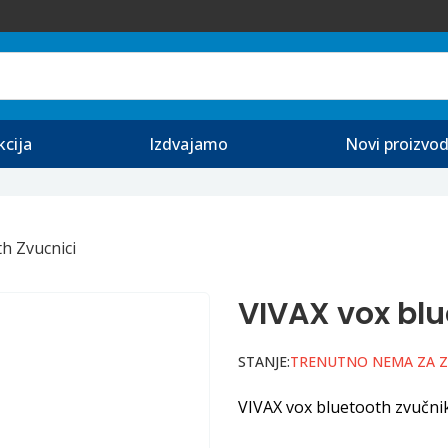
kcija
Izdvajamo
Novi proizvod
h Zvucnici
VIVAX vox bl
STANJE:
TRENUTNO NEMA ZA 
VIVAX vox bluetooth zvučni