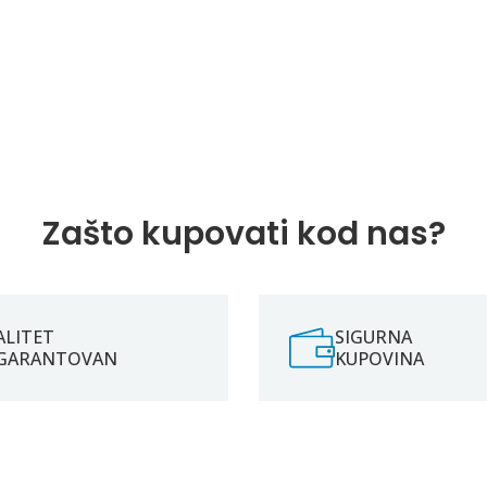
Zašto kupovati kod nas?
ALITET
SIGURNA
GARANTOVAN
KUPOVINA