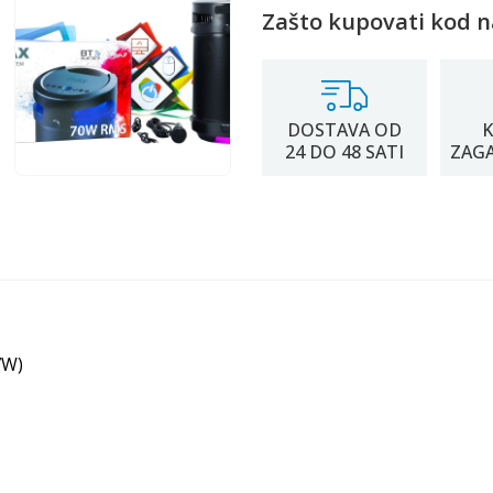
Zašto kupovati kod n
DOSTAVA OD
K
24 DO 48 SATI
ZAG
7W)