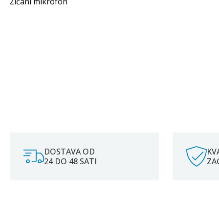
Žičani mikrofon
DOSTAVA OD
KV
24 DO 48 SATI
ZA