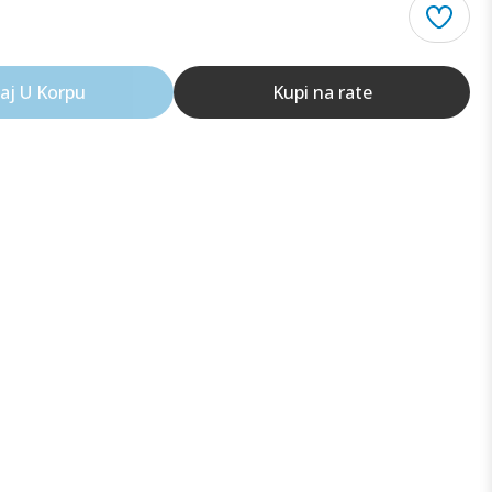
aj U Korpu
Kupi na rate