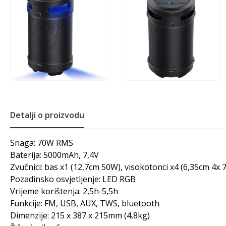
Detalji o proizvodu
Snaga: 70W RMS
Baterija: 5000mAh, 7,4V
Zvučnici: bas x1 (12,7cm 50W), visokotonci x4 (6,35cm 4x 
Pozadinsko osvjetljenje: LED RGB
Vrijeme korištenja: 2,5h-5,5h
Funkcije: FM, USB, AUX, TWS, bluetooth
Dimenzije: 215 x 387 x 215mm (4,8kg)