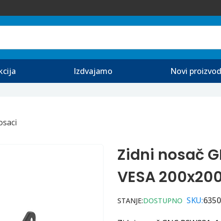
kcija
Izdvajamo
Novi proizvod
saci
Zidni nosač G
VESA 200x200
SKU:
6350
STANJE:
DOSTUPNO