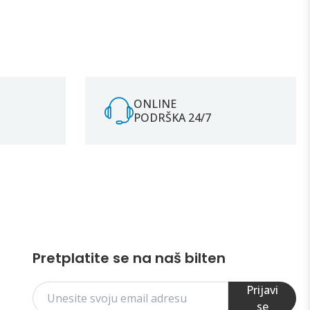
ONLINE
PODRŠKA 24/7
Pretplatite se na naš bilten
Prijavi
se