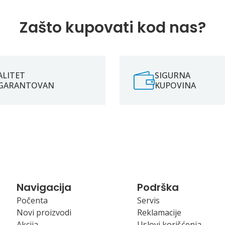
Zašto kupovati kod nas?
ALITET
SIGURNA
GARANTOVAN
KUPOVINA
Navigacija
Podrška
Počenta
Servis
Novi proizvodi
Reklamacije
Akcija
Uslovi korišćenja