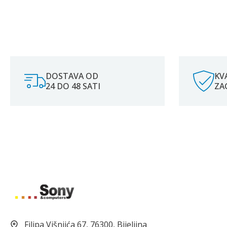
DOSTAVA OD
KV
24 DO 48 SATI
ZA
Filipa Višnjića 67, 76300, Bijeljina