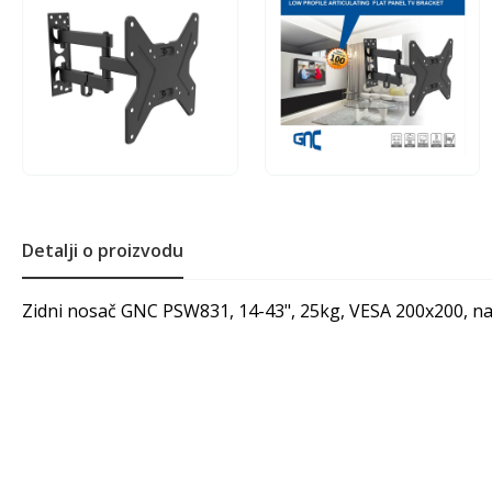
Detalji o proizvodu
Zidni nosač GNC PSW831, 14-43", 25kg, VESA 200x200, n