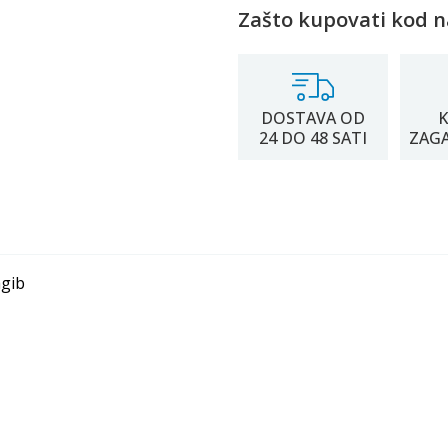
Zašto kupovati kod n
DOSTAVA OD
K
24 DO 48 SATI
ZAG
agib