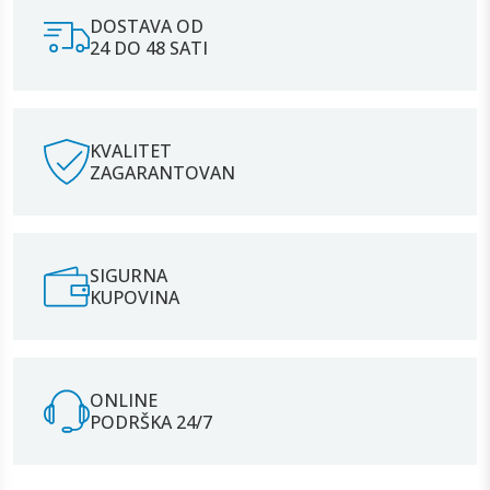
DOSTAVA OD
24 DO 48 SATI
KVALITET
ZAGARANTOVAN
SIGURNA
KUPOVINA
ONLINE
PODRŠKA 24/7