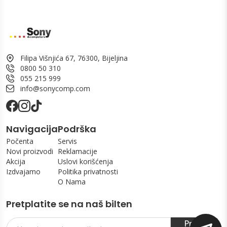
Filipa Višnjića 67, 76300, Bijeljina
0800 50 310
055 215 999
info@sonycomp.com
Navigacija
Podrška
Počenta
Servis
Novi proizvodi
Reklamacije
Akcija
Uslovi korišćenja
Izdvajamo
Politika privatnosti
O Nama
Pretplatite se na naš bilten
Prijavi