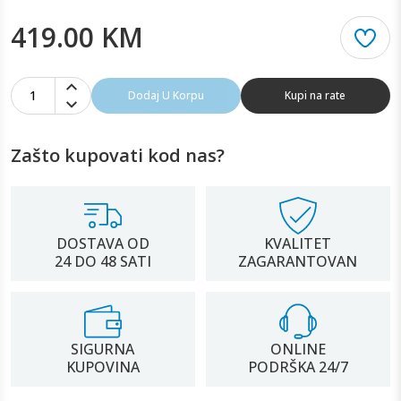
419.00 KM
1
Dodaj U Korpu
Kupi na rate
Zašto kupovati kod nas?
DOSTAVA OD
KVALITET
24 DO 48 SATI
ZAGARANTOVAN
SIGURNA
ONLINE
KUPOVINA
PODRŠKA 24/7