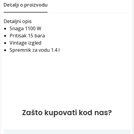
Detalji o proizvodu
Detaljni opis
Snaga 1100 W
Pritisak 15 bara
Vintage izgled
Spremnik za vodu 1.4 l
Zašto kupovati kod nas?