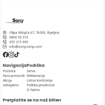
Filipa Višnjića 67, 76300, Bijeljina
0800 50 310
055 215 999
info@sonycomp.com
Navigacija
Podrška
Počenta
Servis
Novi proizvodi
Reklamacije
Akcija
Uslovi korišćenja
Izdvajamo
Politika privatnosti
O Nama
Pretplatite se na naš bilten