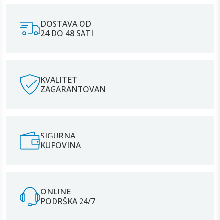
DOSTAVA OD
24 DO 48 SATI
KVALITET
ZAGARANTOVAN
SIGURNA
KUPOVINA
ONLINE
PODRŠKA 24/7