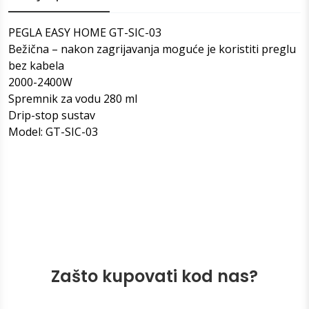
PEGLA EASY HOME GT-SIC-03
Bežična – nakon zagrijavanja moguće je koristiti preglu
bez kabela
2000-2400W
Spremnik za vodu 280 ml
Drip-stop sustav
Model: GT-SIC-03
Zašto kupovati kod nas?