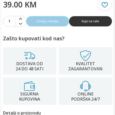
39.00 KM
1
Dodaj U Korpu
Kupi na rate
Zašto kupovati kod nas?
DOSTAVA OD
KVALITET
24 DO 48 SATI
ZAGARANTOVAN
SIGURNA
ONLINE
KUPOVINA
PODRŠKA 24/7
Detalji o proizvodu