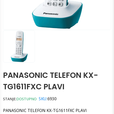
PANASONIC TELEFON KX-
TG1611FXC PLAVI
SKU:
6930
STANJE:
DOSTUPNO
PANASONIC TELEFON KX-TG1611FXC PLAVI