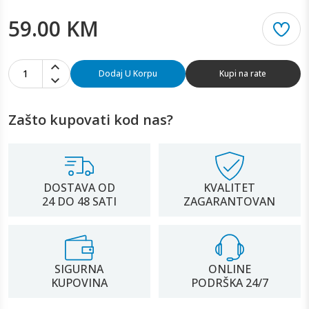
59.00 KM
1
Dodaj U Korpu
Kupi na rate
Zašto kupovati kod nas?
DOSTAVA OD
KVALITET
24 DO 48 SATI
ZAGARANTOVAN
SIGURNA
ONLINE
KUPOVINA
PODRŠKA 24/7