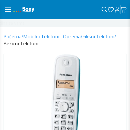
na sa vama!
Početna
/
Mobilni Telefoni I Oprema
/
Fiksni Telefoni
/
Bezicni Telefoni