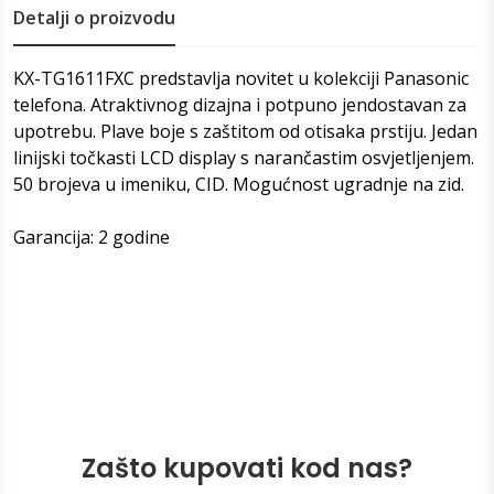
Detalji o proizvodu
KX-TG1611FXC predstavlja novitet u kolekciji Panasonic
telefona. Atraktivnog dizajna i potpuno jendostavan za
upotrebu. Plave boje s zaštitom od otisaka prstiju. Jedan
linijski točkasti LCD display s narančastim osvjetljenjem.
50 brojeva u imeniku, CID. Mogućnost ugradnje na zid.
Garancija: 2 godine
Zašto kupovati kod nas?