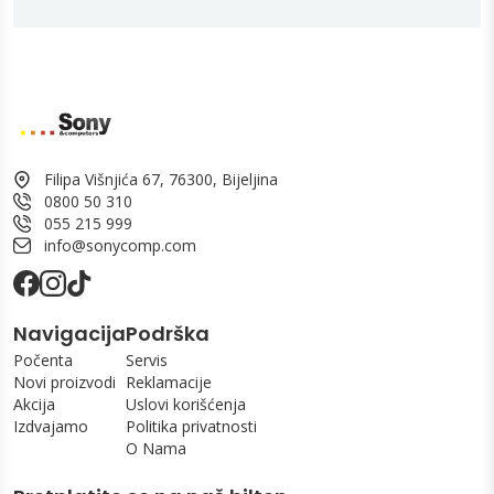
Filipa Višnjića 67, 76300, Bijeljina
0800 50 310
055 215 999
info@sonycomp.com
Navigacija
Podrška
Počenta
Servis
Novi proizvodi
Reklamacije
Akcija
Uslovi korišćenja
Izdvajamo
Politika privatnosti
O Nama