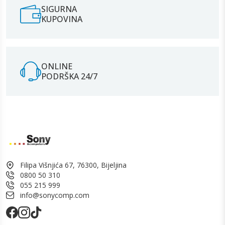
SIGURNA
KUPOVINA
ONLINE
PODRŠKA 24/7
Filipa Višnjića 67, 76300, Bijeljina
0800 50 310
055 215 999
info@sonycomp.com