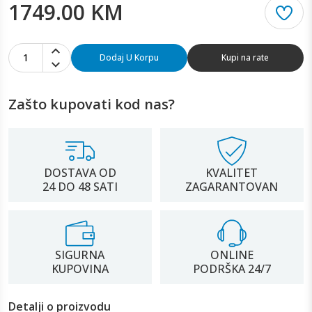
1749.00 KM
1
Dodaj U Korpu
Kupi na rate
Zašto kupovati kod nas?
DOSTAVA OD
KVALITET
24 DO 48 SATI
ZAGARANTOVAN
SIGURNA
ONLINE
KUPOVINA
PODRŠKA 24/7
Detalji o proizvodu