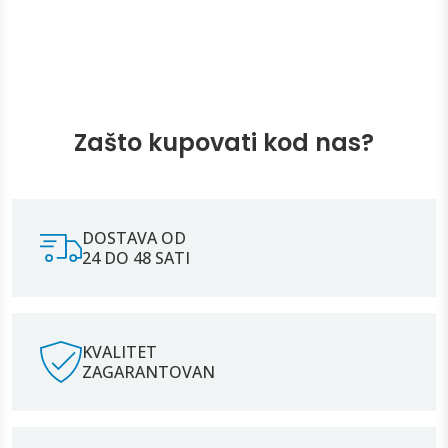
Zašto kupovati kod nas?
DOSTAVA OD
24 DO 48 SATI
KVALITET
ZAGARANTOVAN