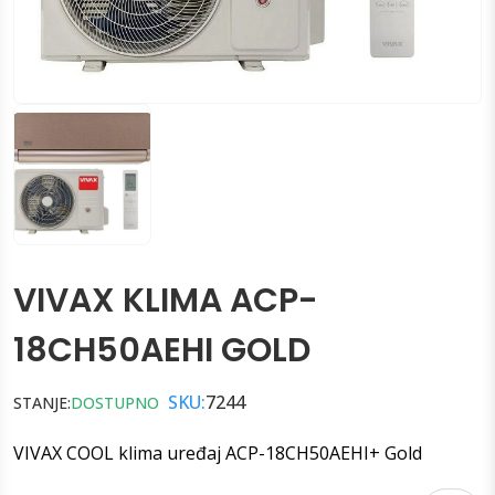
VIVAX KLIMA ACP-
18CH50AEHI GOLD
SKU:
7244
STANJE:
DOSTUPNO
VIVAX COOL klima uređaj ACP-18CH50AEHI+ Gold