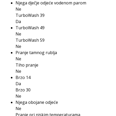
Njega dječje odjeće vodenom parom
Ne
TurboWash 39
Da
TurboWash 49
Ne
TurboWash 59
Ne
Pranje tamnog rublja
Ne
Tiho pranje
Ne
Brzo 14
Da
Brzo 30
Ne
Njega obojane odjeće
Ne
Pranje pri niskim temperaturama