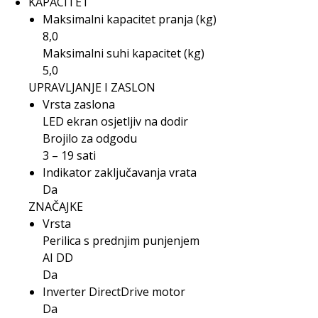
KAPACITET
Maksimalni kapacitet pranja (kg)
8,0
Maksimalni suhi kapacitet (kg)
5,0
UPRAVLJANJE I ZASLON
Vrsta zaslona
LED ekran osjetljiv na dodir
Brojilo za odgodu
3 – 19 sati
Indikator zaključavanja vrata
Da
ZNAČAJKE
Vrsta
Perilica s prednjim punjenjem
AI DD
Da
Inverter DirectDrive motor
Da