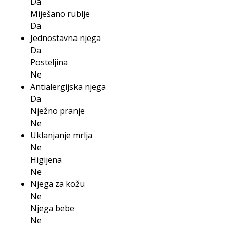
Da
Miješano rublje
Da
Jednostavna njega
Da
Posteljina
Ne
Antialergijska njega
Da
Nježno pranje
Ne
Uklanjanje mrlja
Ne
Higijena
Ne
Njega za kožu
Ne
Njega bebe
Ne