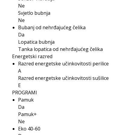
Ne
Svjetlo bubnja
Ne
Bubanj od nehrđajućeg čelika
Da
Lopatica bubnja
Tanka lopatica od nehrđajućeg čelika
Energetski razred
Razred energetske učinkovitosti perilice
A
Razred energetske učinkovitosti sušilice
E
PROGRAMI
Pamuk
Da
Pamuk+
Ne
Eko 40-60