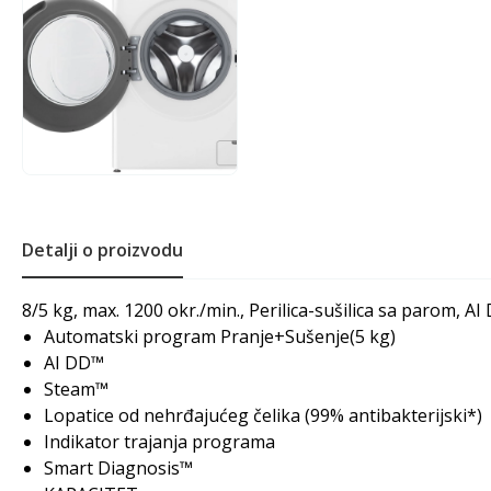
Detalji o proizvodu
8/5 kg, max. 1200 okr./min., Perilica-sušilica sa parom, A
Automatski program Pranje+Sušenje(5 kg)
AI DD™
Steam™
Lopatice od nehrđajućeg čelika (99% antibakterijski*)
Indikator trajanja programa
Smart Diagnosis™