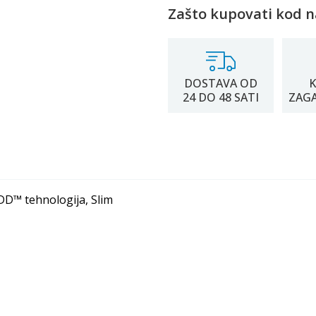
Zašto kupovati kod n
DOSTAVA OD
K
24 DO 48 SATI
ZAG
I DD™ tehnologija, Slim