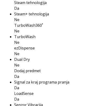
Steam tehnologija
Da
Steam+ tehnologija
Ne
TurboWash360˚
Ne
TurboWash
Ne
ezDispense
Ne
Dual Dry
Ne
Dodaj predmet
Da
Signal za kraj programa pranja
Da
LoadSense
Da
Senzor Vibracija