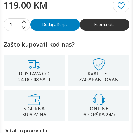
119.00 KM
1
Dodaj U Korpu
Kupi na rate
Zašto kupovati kod nas?
DOSTAVA OD
KVALITET
24 DO 48 SATI
ZAGARANTOVAN
SIGURNA
ONLINE
KUPOVINA
PODRŠKA 24/7
Detalji o proizvodu