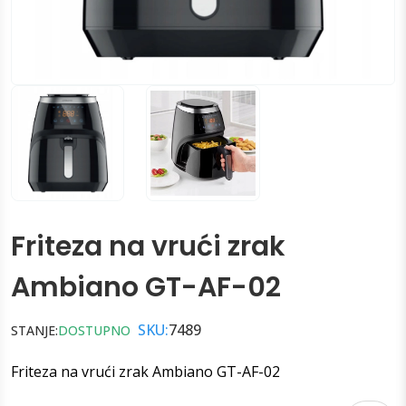
Friteza na vrući zrak
Ambiano GT-AF-02
SKU:
7489
STANJE:
DOSTUPNO
Friteza na vrući zrak Ambiano GT-AF-02