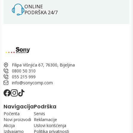
ONLINE
PODRŠKA 24/7
Filipa Višnjića 67, 76300, Bijeljina
0800 50 310
055 215 999
info@sonycomp.com
Navigacija
Podrška
Počenta
Servis
Novi proizvodi
Reklamacije
Akcija
Uslovi korišćenja
Izdvajamo
Politika privatnosti