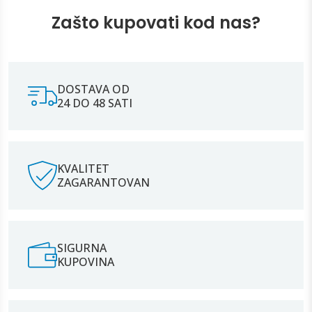
Zašto kupovati kod nas?
DOSTAVA OD
24 DO 48 SATI
KVALITET
ZAGARANTOVAN
SIGURNA
KUPOVINA