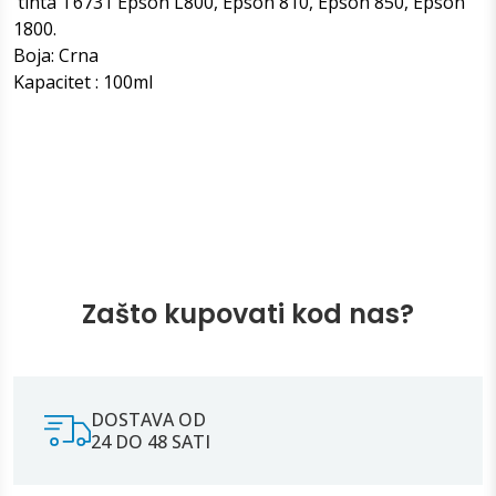
tinta T6731 Epson L800, Epson 810, Epson 850, Epson
1800.
Boja: Crna
Kapacitet : 100ml
Zašto kupovati kod nas?
DOSTAVA OD
24 DO 48 SATI