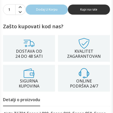
1
Dodaj U Korpu
Kupi na rate
Zašto kupovati kod nas?
DOSTAVA OD
KVALITET
24 DO 48 SATI
ZAGARANTOVAN
SIGURNA
ONLINE
KUPOVINA
PODRŠKA 24/7
Detalji o proizvodu