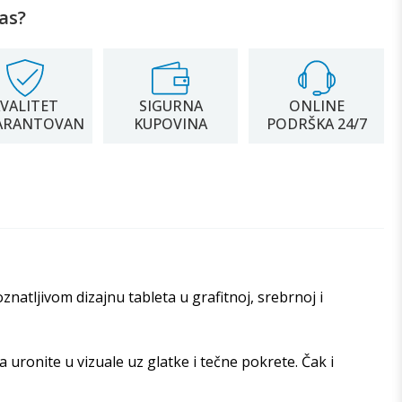
as?
VALITET
SIGURNA
ONLINE
ARANTOVAN
KUPOVINA
PODRŠKA 24/7
natljivom dizajnu tableta u grafitnoj, srebrnoj i
uronite u vizuale uz glatke i tečne pokrete. Čak i