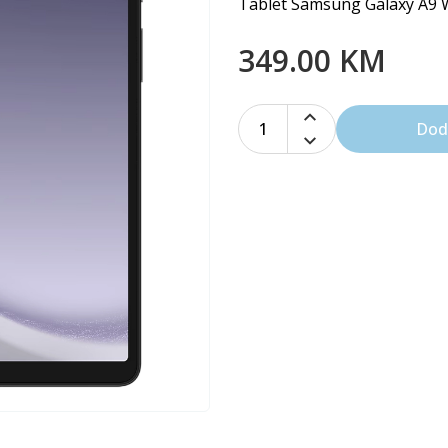
Tablet Samsung Galaxy A9
349.00 KM
1
Dod