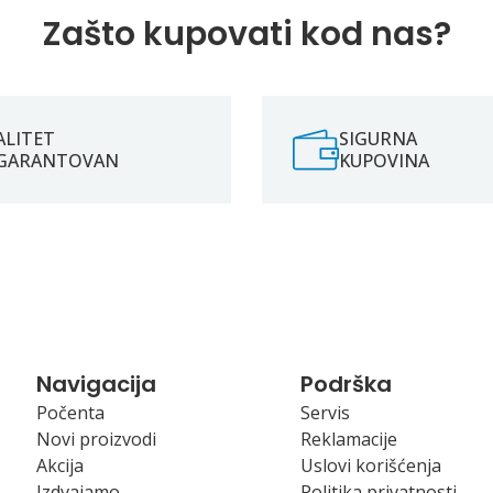
Zašto kupovati kod nas?
ALITET
SIGURNA
GARANTOVAN
KUPOVINA
Navigacija
Podrška
Počenta
Servis
Novi proizvodi
Reklamacije
Akcija
Uslovi korišćenja
Izdvajamo
Politika privatnosti