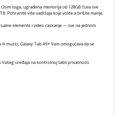
a. Osim toga, ugrađena memorija od 128GB čuva sve
B. Pohranite više sadržaja koje volite a brišite manje.
izualne elemente i video ćaskanje — sve na jednom
lmu ili muzici, Galaxy Tab A9+ Vam omogućava da se
 Vašeg uređaja na kontrolnoj tabli privatnosti.