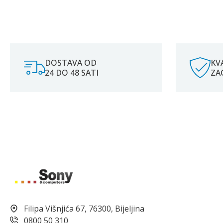
DOSTAVA OD
KV
24 DO 48 SATI
ZA
Filipa Višnjića 67, 76300, Bijeljina
0800 50 310