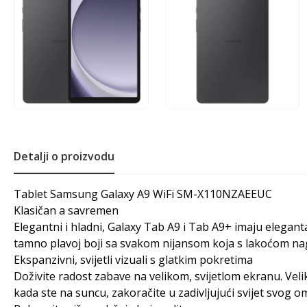
Detalji o proizvodu
Tablet Samsung Galaxy A9 WiFi SM-X110NZAEEUC
Klasičan a savremen
Elegantni i hladni, Galaxy Tab A9 i Tab A9+ imaju elegant
tamno plavoj boji sa svakom nijansom koja s lakoćom na
Ekspanzivni, svijetli vizuali s glatkim pokretima
Doživite radost zabave na velikom, svijetlom ekranu. Vel
kada ste na suncu, zakoračite u zadivljujući svijet svog o