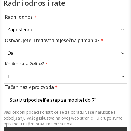
Radni odnos i rate
Radni odnos
*
Ostvarujete li redovna mjesečna primanja?
*
Koliko rata želite?
*
Tačan naziv proizvoda
*
Vaši osobni podaci koristit će se za obradu vaše narudžbe i
poboljšanju vašeg iskustva na ovoj web stranici i u druge svrhe
opisane u našim pravilima privatnosti.