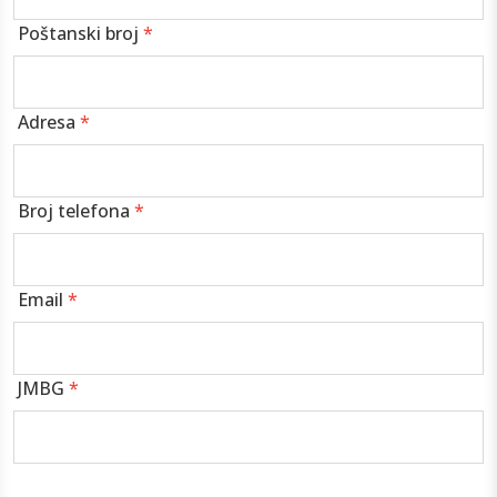
Poštanski broj
*
Adresa
*
Broj telefona
*
Email
*
JMBG
*