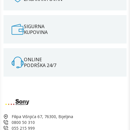
SIGURNA
KUPOVINA
ONLINE
PODRŠKA 24/7
Filipa Višnjića 67, 76300, Bijeljina
0800 50 310
055 215 999