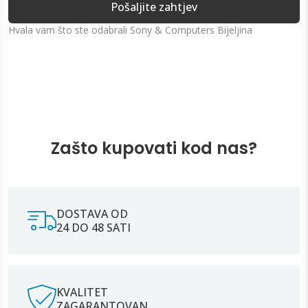
Pošaljite zahtjev
Hvala vam što ste odabrali Sony & Computers Bijeljina
Zašto kupovati kod nas?
DOSTAVA OD
24 DO 48 SATI
KVALITET
ZAGARANTOVAN