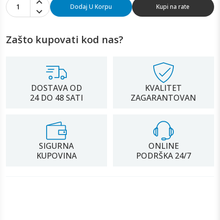
1
Dodaj U Korpu
Kupi na rate
Zašto kupovati kod nas?
DOSTAVA OD
KVALITET
24 DO 48 SATI
ZAGARANTOVAN
SIGURNA
ONLINE
KUPOVINA
PODRŠKA 24/7