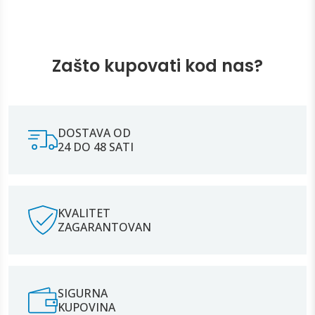
Zašto kupovati kod nas?
DOSTAVA OD
24 DO 48 SATI
KVALITET
ZAGARANTOVAN
SIGURNA
KUPOVINA