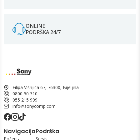
ONLINE
PODRŠKA 24/7
Filipa Višnjića 67, 76300, Bijeljina
0800 50 310
055 215 999
info@sonycomp.com
Navigacija
Podrška
Počenta
Servis