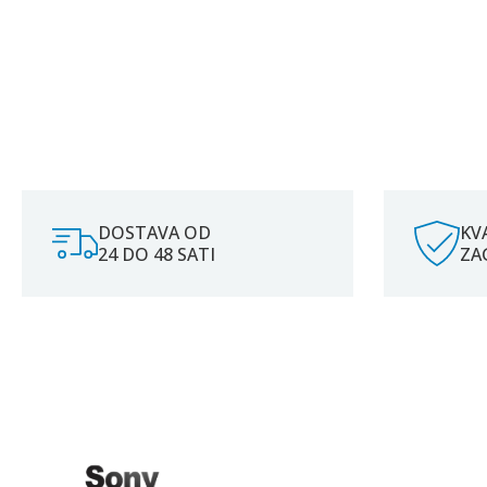
DOSTAVA OD
KV
24 DO 48 SATI
ZA