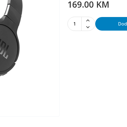
169.00 KM
1
Dod