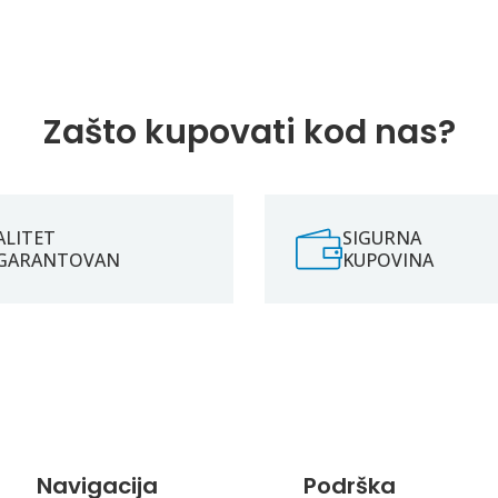
Zašto kupovati kod nas?
ALITET
SIGURNA
GARANTOVAN
KUPOVINA
Navigacija
Podrška