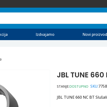
kcija
Izdvajamo
Novi proizvod
e
JBL TUNE 660 
SKU:
7758
STANJE:
DOSTUPNO
JBL TUNE 660 NC BT Slušali