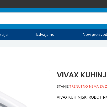
kcija
Izdvajamo
Novi proizvod
VIVAX KUHIN
STANJE:
TRENUTNO NEMA ZA 
VIVAX KUHINJSKI ROBOT 