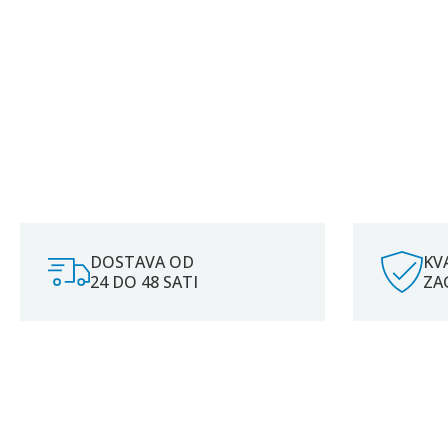
DOSTAVA OD
KV
24 DO 48 SATI
ZA