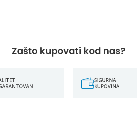
Zašto kupovati kod nas?
ALITET
SIGURNA
GARANTOVAN
KUPOVINA