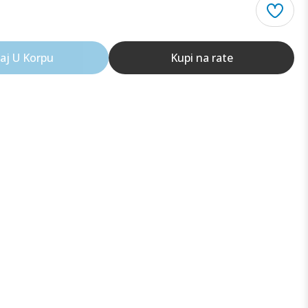
aj U Korpu
Kupi na rate