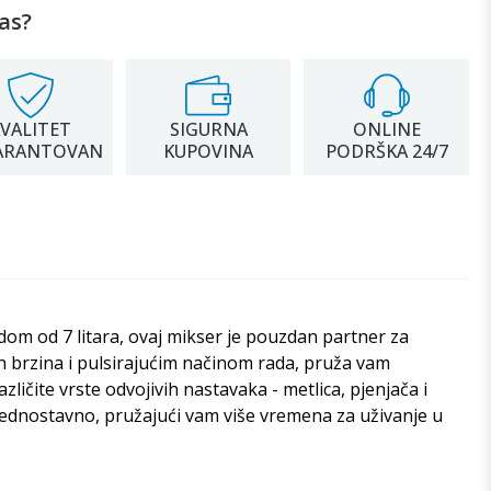
as?
VALITET
SIGURNA
ONLINE
ARANTOVAN
KUPOVINA
PODRŠKA 24/7
om od 7 litara, ovaj mikser je pouzdan partner za
tih brzina i pulsirajućim načinom rada, pruža vam
čite vrste odvojivih nastavaka - metlica, pjenjača i
 jednostavno, pružajući vam više vremena za uživanje u