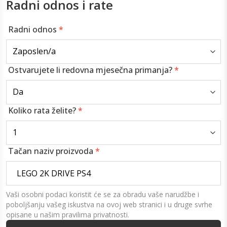
Radni odnos i rate
Radni odnos
*
Ostvarujete li redovna mjesečna primanja?
*
Koliko rata želite?
*
Tačan naziv proizvoda
*
Vaši osobni podaci koristit će se za obradu vaše narudžbe i
poboljšanju vašeg iskustva na ovoj web stranici i u druge svrhe
opisane u našim pravilima privatnosti.