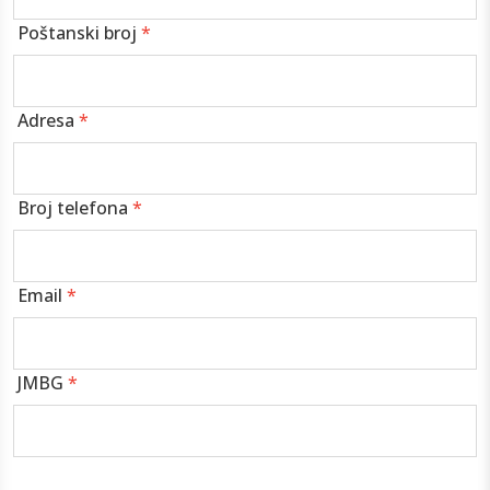
Poštanski broj
*
Adresa
*
Broj telefona
*
Email
*
JMBG
*