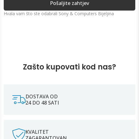
Pošaljite zahtjev
Hvala vam što ste odabrali Sony & Computers Bijeljina
Zašto kupovati kod nas?
DOSTAVA OD
24 DO 48 SATI
KVALITET
ZAGARANTOVAN