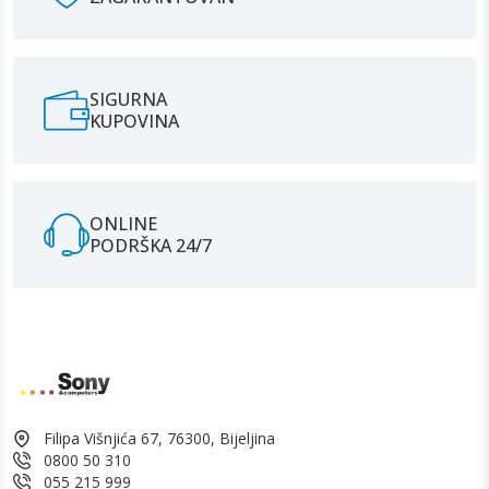
SIGURNA
KUPOVINA
ONLINE
PODRŠKA 24/7
Filipa Višnjića 67, 76300, Bijeljina
0800 50 310
055 215 999