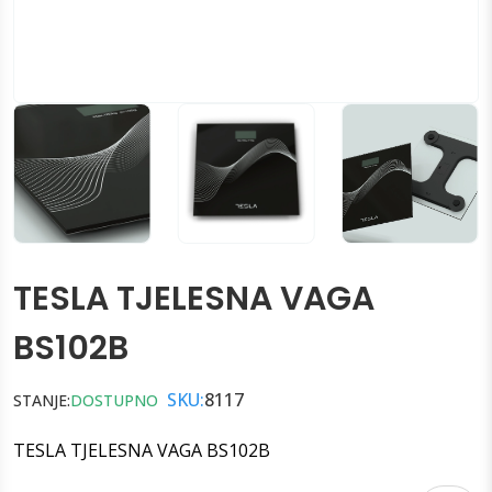
TESLA TJELESNA VAGA
BS102B
SKU:
8117
STANJE:
DOSTUPNO
TESLA TJELESNA VAGA BS102B