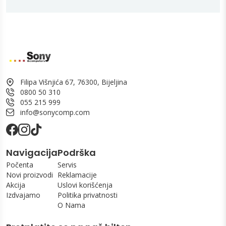
Filipa Višnjića 67, 76300, Bijeljina
0800 50 310
055 215 999
info@sonycomp.com
Navigacija
Podrška
Počenta
Servis
Novi proizvodi
Reklamacije
Akcija
Uslovi korišćenja
Izdvajamo
Politika privatnosti
O Nama