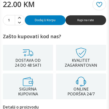
22.00 KM
1
Dodaj U Korpu
Kupi na rate
Zašto kupovati kod nas?
DOSTAVA OD
KVALITET
24 DO 48 SATI
ZAGARANTOVAN
SIGURNA
ONLINE
KUPOVINA
PODRŠKA 24/7
Detalji o proizvodu