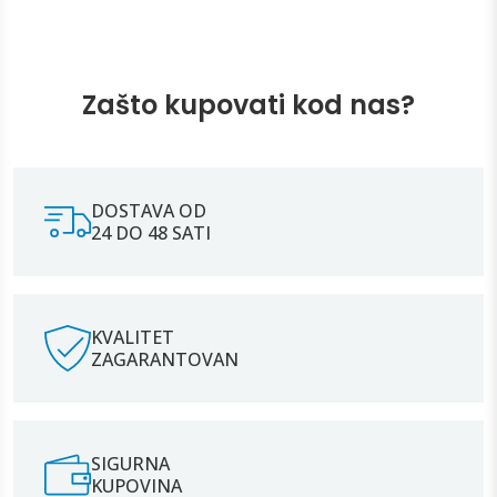
Zašto kupovati kod nas?
DOSTAVA OD
24 DO 48 SATI
KVALITET
ZAGARANTOVAN
SIGURNA
KUPOVINA