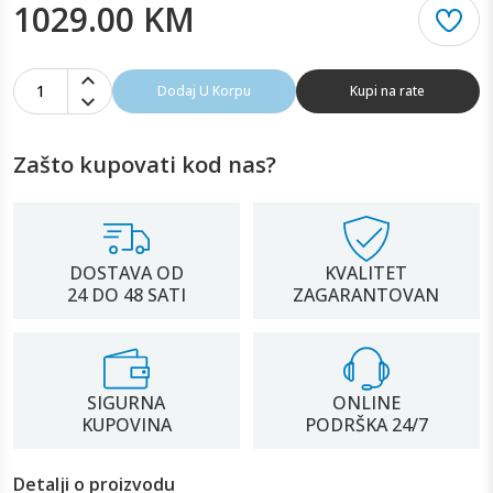
1029.00 KM
1
Dodaj U Korpu
Kupi na rate
Zašto kupovati kod nas?
DOSTAVA OD
KVALITET
24 DO 48 SATI
ZAGARANTOVAN
SIGURNA
ONLINE
KUPOVINA
PODRŠKA 24/7
Detalji o proizvodu