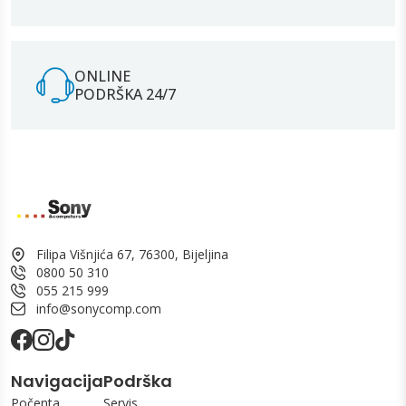
ONLINE
PODRŠKA 24/7
Filipa Višnjića 67, 76300, Bijeljina
0800 50 310
055 215 999
info@sonycomp.com
Navigacija
Podrška
Počenta
Servis