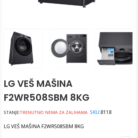
LG VEŠ MAŠINA
F2WR508SBM 8KG
SKU:
8118
STANJE:
TRENUTNO NEMA ZA ZALIHAMA
LG VEŠ MAŠINA F2WR508SBM 8KG