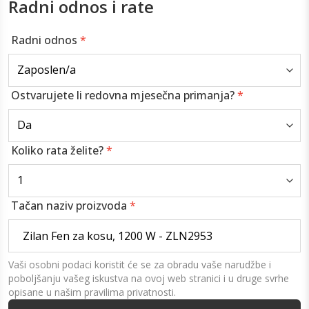
Radni odnos i rate
Radni odnos
*
Ostvarujete li redovna mjesečna primanja?
*
Koliko rata želite?
*
Tačan naziv proizvoda
*
Vaši osobni podaci koristit će se za obradu vaše narudžbe i
poboljšanju vašeg iskustva na ovoj web stranici i u druge svrhe
opisane u našim pravilima privatnosti.