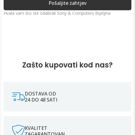
Pošaljite zahtjev
Hvala vam što ste odabrali Sony & Computers Bijeljina
Zašto kupovati kod nas?
DOSTAVA OD
24 DO 48 SATI
KVALITET
ZAGARANTOVAN