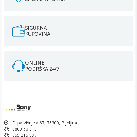
SIGURNA
KUPOVINA
ONLINE
PODRŠKA 24/7
Filipa Višnjića 67, 76300, Bijeljina
0800 50 310
055 215 999