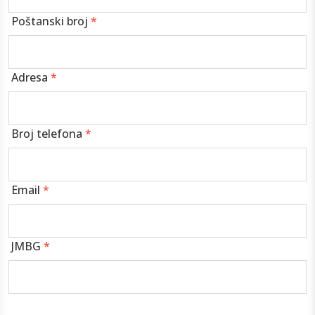
Poštanski broj
*
Adresa
*
Broj telefona
*
Email
*
JMBG
*