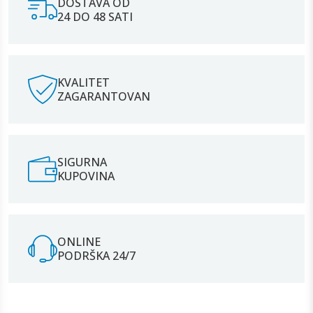
DOSTAVA OD
24 DO 48 SATI
KVALITET
ZAGARANTOVAN
SIGURNA
KUPOVINA
ONLINE
PODRŠKA 24/7