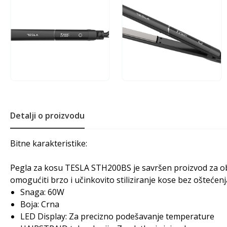
Detalji o proizvodu
Bitne karakteristike:
Pegla za kosu TESLA STH200BS je savršen proizvod za obl
omogućiti brzo i učinkovito stiliziranje kose bez oštećenj
Snaga: 60W
Boja: Crna
LED Display: Za precizno podešavanje temperature