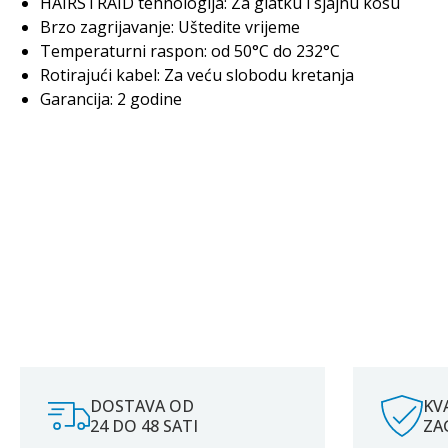
HAIRSTRAID tehnologija: Za glatku i sjajnu kosu
Brzo zagrijavanje: Uštedite vrijeme
Temperaturni raspon: od 50°C do 232°C
Rotirajući kabel: Za veću slobodu kretanja
Garancija: 2 godine
DOSTAVA OD
KV
24 DO 48 SATI
ZA