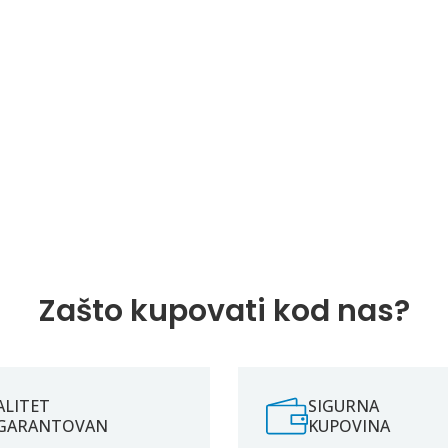
Zašto kupovati kod nas?
ALITET
SIGURNA
GARANTOVAN
KUPOVINA