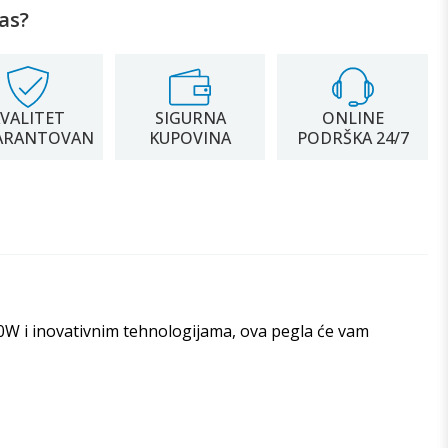
as?
VALITET
SIGURNA
ONLINE
ARANTOVAN
KUPOVINA
PODRŠKA 24/7
0W i inovativnim tehnologijama, ova pegla će vam