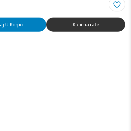
aj U Korpu
Kupi na rate