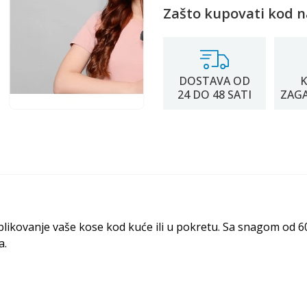
Zašto kupovati kod n
DOSTAVA OD
K
24 DO 48 SATI
ZAG
ikovanje vaše kose kod kuće ili u pokretu. Sa snagom od 6
a.