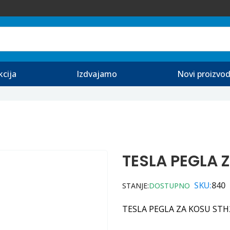
kcija
Izdvajamo
Novi proizvod
TESLA PEGLA 
SKU:
840
STANJE:
DOSTUPNO
TESLA PEGLA ZA KOSU STH