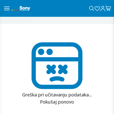
odina sa vama!
Greška pri učitavanju podataka...
Pokušaj ponovo