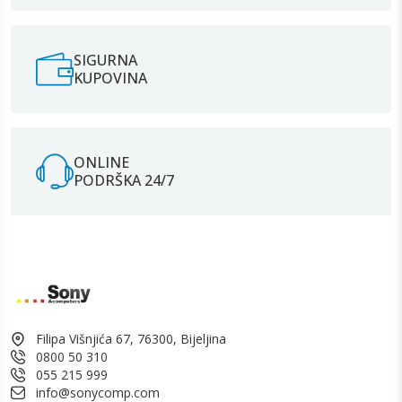
SIGURNA
KUPOVINA
ONLINE
PODRŠKA 24/7
Filipa Višnjića 67, 76300, Bijeljina
0800 50 310
055 215 999
info@sonycomp.com