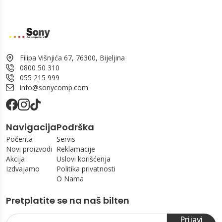
Filipa Višnjića 67, 76300, Bijeljina
0800 50 310
055 215 999
info@sonycomp.com
Navigacija
Podrška
Počenta
Servis
Novi proizvodi
Reklamacije
Akcija
Uslovi korišćenja
Izdvajamo
Politika privatnosti
O Nama
Pretplatite se na naš bilten
Prijavi