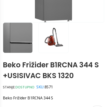
Beko Frižider B1RCNA 344 S
+USISIVAC BKS 1320
SKU:
8571
STANJE:
DOSTUPNO
Beko Frižider B1RCNA 344 S