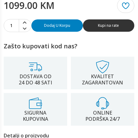
1099.00 KM
1
Dodaj U Korpu
Kupi na rate
Zašto kupovati kod nas?
DOSTAVA OD
KVALITET
24 DO 48 SATI
ZAGARANTOVAN
SIGURNA
ONLINE
KUPOVINA
PODRŠKA 24/7
Detalji o proizvodu