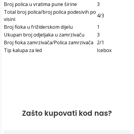
Broj polica u vratima pune širine
3
Total broj polica/broj polica podesivih po
4/3
visini
Broj fioka u frižiderskom dijelu
1
Ukupan broj odjeljaka u zamrzivaču
3
Broj fioka zamrzivača/Polica zamrzivača
2/1
Tip kalupa za led
Icebox
Zašto kupovati kod nas?