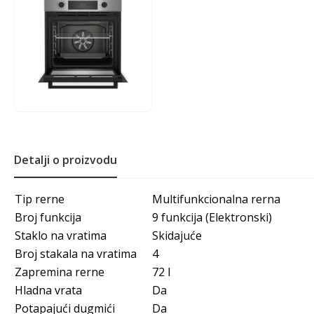
Detalji o proizvodu
Tip rerne
Multifunkcionalna rerna
Broj funkcija
9 funkcija (Elektronski)
Staklo na vratima
Skidajuće
Broj stakala na vratima
4
Zapremina rerne
72 l
Hladna vrata
Da
Potapajući dugmići
Da