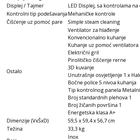
Displej / Tajmer
LED Displej, sa kontrolama na 
Kontrolni tip podešavanja
Mehaničke kontrole
Čišćenje uz pomoć pare
Simple steam cleaning
Ventilator za hlađenje
Konvencionalno kuhanje
Kuhanje uz pomoć ventilatora
Električni gril
Pirolitičko čišćenje rerne
3D kuvanje
Ostalo
Unutrašnje osvjetljenje 1 x Hal
Bočne police 5 nivoa kuhanja
Tip kontrolnog panela Metalni
Broj standardnih plehova 1
Broj žičanih površina 1
Energetska klasa A+
Dimenzije (VxŠxD)
59,5 x 59,4 x 56,7 cm
Težina
33,3 kg
Inox