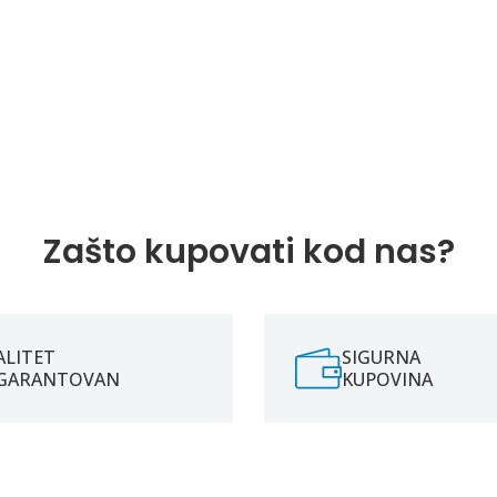
Zašto kupovati kod nas?
ALITET
SIGURNA
GARANTOVAN
KUPOVINA