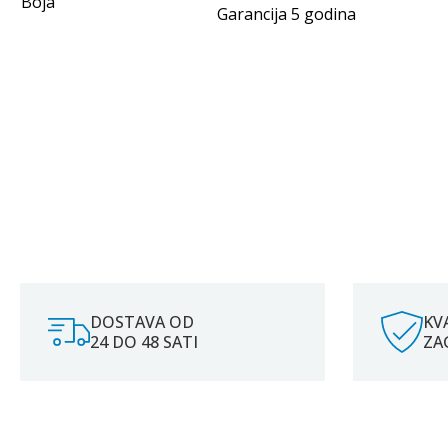
Boja
Garancija 5 godina
DOSTAVA OD
KV
24 DO 48 SATI
ZA