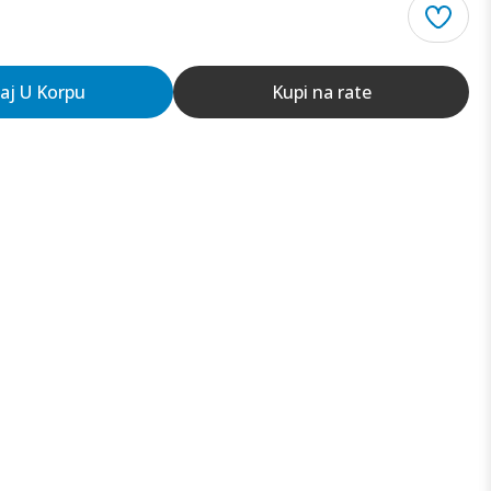
aj U Korpu
Kupi na rate