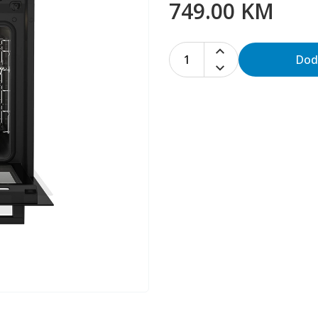
749.00 KM
1
Dod