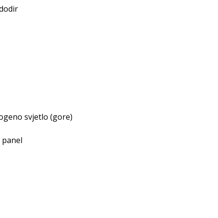
dodir
ogeno svjetlo (gore)
 panel