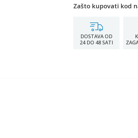
Zašto kupovati kod n
DOSTAVA OD
K
24 DO 48 SATI
ZAG