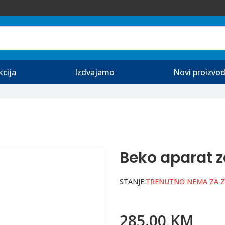
kcija
Izdvajamo
Novi proizvod
Beko aparat z
STANJE:
TRENUTNO NEMA ZA 
285.00 KM