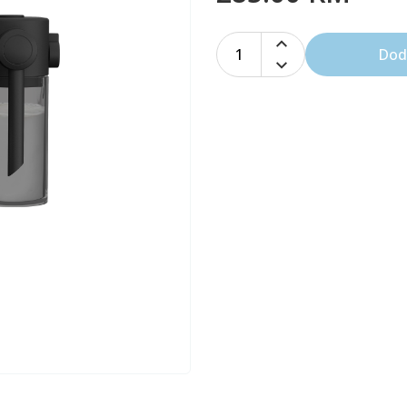
1
Dod