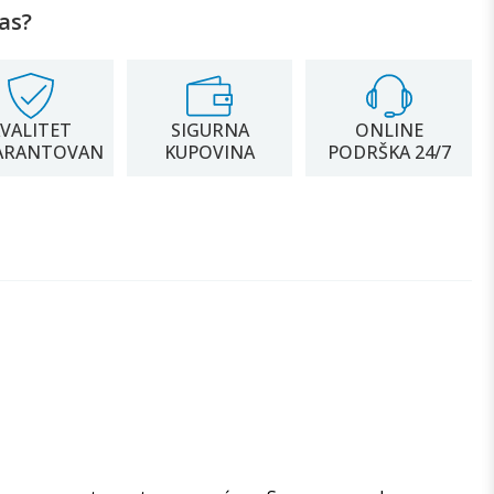
as?
VALITET
SIGURNA
ONLINE
ARANTOVAN
KUPOVINA
PODRŠKA 24/7