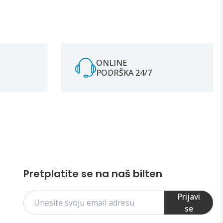
ONLINE
PODRŠKA 24/7
Pretplatite se na naš bilten
Prijavi
se