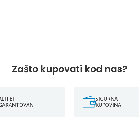
Zašto kupovati kod nas?
ALITET
SIGURNA
GARANTOVAN
KUPOVINA