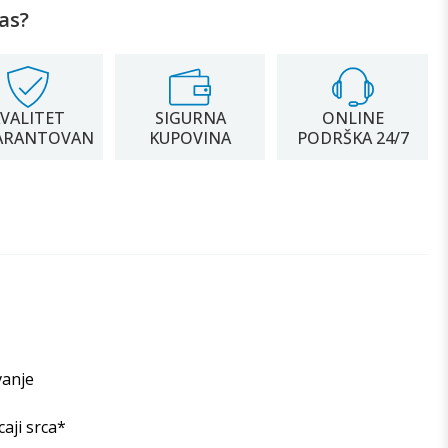
as?
VALITET
SIGURNA
ONLINE
ARANTOVAN
KUPOVINA
PODRŠKA 24/7
vanje
caji srca*