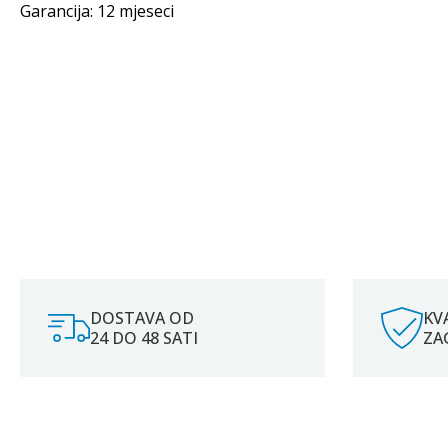
Garancija: 12 mjeseci
DOSTAVA OD
KV
24 DO 48 SATI
ZA