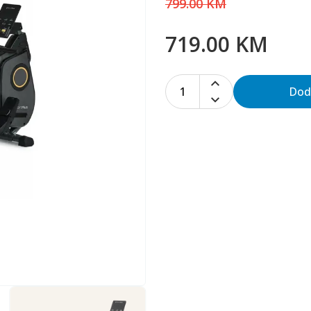
799.00 KM
719.00 KM
1
Dod