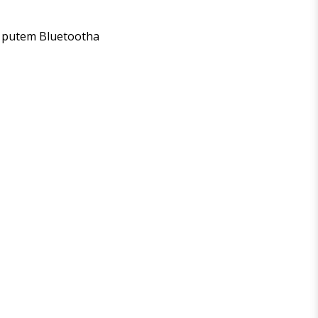
ap putem Bluetootha