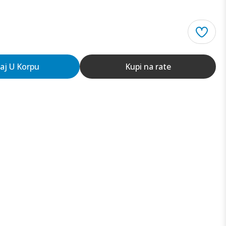
aj U Korpu
Kupi na rate