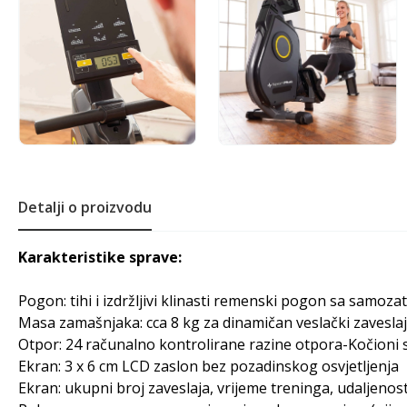
Detalji o proizvodu
Karakteristike sprave:
Pogon: tihi i izdržljivi klinasti remenski pogon sa samoz
Masa zamašnjaka: cca 8 kg za dinamičan veslački zaveslaj
Otpor: 24 računalno kontrolirane razine otpora-Kočioni s
Ekran: 3 x 6 cm LCD zaslon bez pozadinskog osvjetljenja
Ekran: ukupni broj zaveslaja, vrijeme treninga, udaljenost,